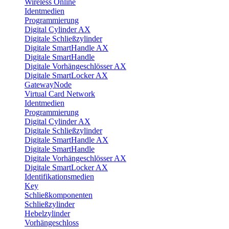
Wireless Online
Identmedien
Programmierung
Digital Cylinder AX
Digitale Schließzylinder
Digitale SmartHandle AX
Digitale SmartHandle
Digitale Vorhängeschlösser AX
Digitale SmartLocker AX
GatewayNode
Virtual Card Network
Identmedien
Programmierung
Digital Cylinder AX
Digitale Schließzylinder
Digitale SmartHandle AX
Digitale SmartHandle
Digitale Vorhängeschlösser AX
Digitale SmartLocker AX
Identifikationsmedien
Key
Schließkomponenten
Schließzylinder
Hebelzylinder
Vorhängeschloss