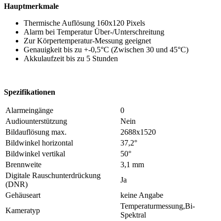
Hauptmerkmale
Thermische Auflösung 160x120 Pixels
Alarm bei Temperatur Über-/Unterschreitung
Zur Körpertemperatur-Messung geeignet
Genauigkeit bis zu +-0,5°C (Zwischen 30 und 45°C)
Akkulaufzeit bis zu 5 Stunden
Spezifikationen
Alarmeingänge
0
Audiounterstützung
Nein
Bildauflösung max.
2688x1520
Bildwinkel horizontal
37,2°
Bildwinkel vertikal
50°
Brennweite
3,1 mm
Digitale Rauschunterdrückung
Ja
(DNR)
Gehäuseart
keine Angabe
Temperaturmessung,Bi-
Kameratyp
Spektral