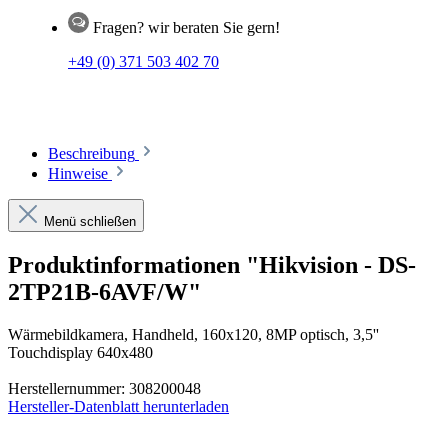
Fragen? wir beraten Sie gern!
+49 (0) 371 503 402 70
Beschreibung
Hinweise
Menü schließen
Produktinformationen "Hikvision - DS-
2TP21B-6AVF/W"
Wärmebildkamera, Handheld, 160x120, 8MP optisch, 3,5''
Touchdisplay 640x480
Herstellernummer: 308200048
Hersteller-Datenblatt herunterladen