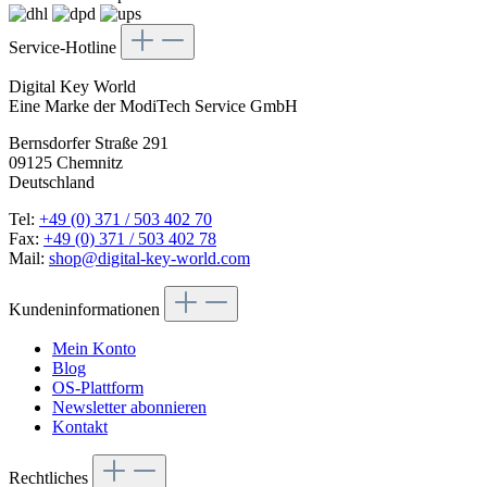
Service-Hotline
Digital Key World
Eine Marke der ModiTech Service GmbH
Bernsdorfer Straße 291
09125 Chemnitz
Deutschland
Tel:
+49 (0) 371 / 503 402 70
Fax:
+49 (0) 371 / 503 402 78
Mail:
shop@digital-key-world.com
Kundeninformationen
Mein Konto
Blog
OS-Plattform
Newsletter abonnieren
Kontakt
Rechtliches