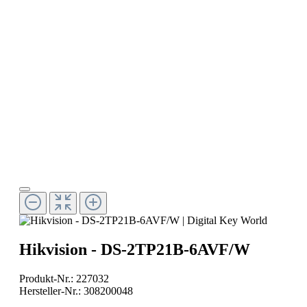
Hikvision - DS-2TP21B-6AVF/W
Produkt-Nr.:
227032
Hersteller-Nr.:
308200048