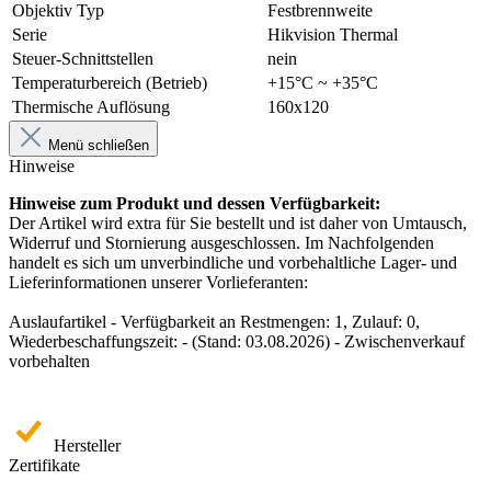
Objektiv Typ
Festbrennweite
Serie
Hikvision Thermal
Steuer-Schnittstellen
nein
Temperaturbereich (Betrieb)
+15°C ~ +35°C
Thermische Auflösung
160x120
Menü schließen
Hinweise
Hinweise zum Produkt und dessen Verfügbarkeit:
Der Artikel wird extra für Sie bestellt und ist daher von Umtausch,
Widerruf und Stornierung ausgeschlossen. Im Nachfolgenden
handelt es sich um unverbindliche und vorbehaltliche Lager- und
Lieferinformationen unserer Vorlieferanten:
Auslaufartikel - Verfügbarkeit an Restmengen: 1, Zulauf: 0,
Wiederbeschaffungszeit: - (Stand: 03.08.2026) - Zwischenverkauf
vorbehalten
Hersteller
Zertifikate