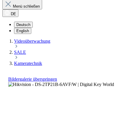
Menü schließen
DE
Deutsch
English
Videoüberwachung
SALE
Kameratechnik
Bildergalerie überspringen