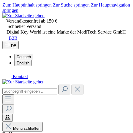
Zum Hauptinhalt springen
Zur Suche springen
Zur Hauptnavigation
springen
Versandkostenfrei ab 150 €
Schneller Versand
Digital Key World ist eine Marke der ModiTech Service GmbH
B2B
DE
Deutsch
English
Kontakt
Menü schließen