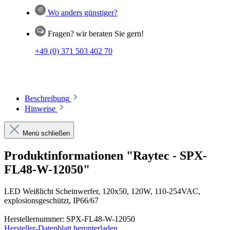
Wo anders günstiger?
Fragen? wir beraten Sie gern!
+49 (0) 371 503 402 70
Beschreibung
Hinweise
Menü schließen
Produktinformationen "Raytec - SPX-
FL48-W-12050"
LED Weißlicht Scheinwerfer, 120x50, 120W, 110-254VAC,
explosionsgeschützt, IP66/67
Herstellernummer: SPX-FL48-W-12050
Hersteller-Datenblatt herunterladen