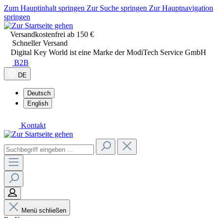
Zum Hauptinhalt springen
Zur Suche springen
Zur Hauptnavigation
springen
Versandkostenfrei ab 150 €
Schneller Versand
Digital Key World ist eine Marke der ModiTech Service GmbH
B2B
DE
Deutsch
English
Kontakt
Menü schließen