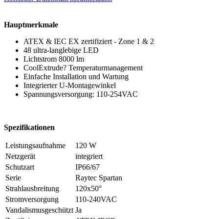
Hauptmerkmale
ATEX & IEC EX zertifiziert - Zone 1 & 2
48 ultra-langlebige LED
Lichtstrom 8000 lm
CoolExtrude? Temperaturmanagement
Einfache Installation und Wartung
Integrierter U-Montagewinkel
Spannungsversorgung: 110-254VAC
Spezifikationen
Leistungsaufnahme
120 W
Netzgerät
integriert
Schutzart
IP66/67
Serie
Raytec Spartan
Strahlausbreitung
120x50°
Stromversorgung
110-240VAC
Vandalismusgeschützt
Ja