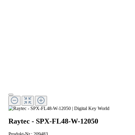
Raytec - SPX-FL48-W-12050
Produkt-Nr.:
209483