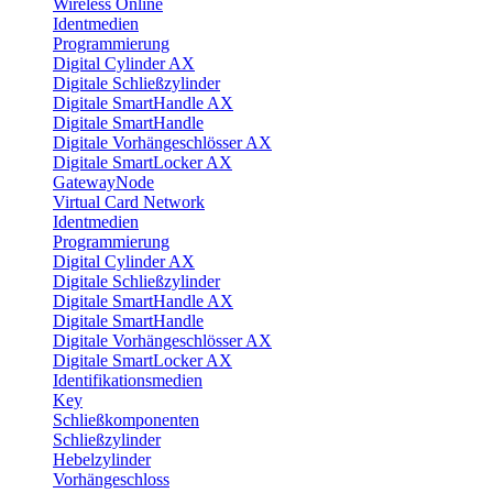
Wireless Online
Identmedien
Programmierung
Digital Cylinder AX
Digitale Schließzylinder
Digitale SmartHandle AX
Digitale SmartHandle
Digitale Vorhängeschlösser AX
Digitale SmartLocker AX
GatewayNode
Virtual Card Network
Identmedien
Programmierung
Digital Cylinder AX
Digitale Schließzylinder
Digitale SmartHandle AX
Digitale SmartHandle
Digitale Vorhängeschlösser AX
Digitale SmartLocker AX
Identifikationsmedien
Key
Schließkomponenten
Schließzylinder
Hebelzylinder
Vorhängeschloss