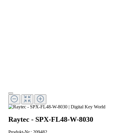
Raytec - SPX-FL48-W-8030
Produkt-Nr.:
209482