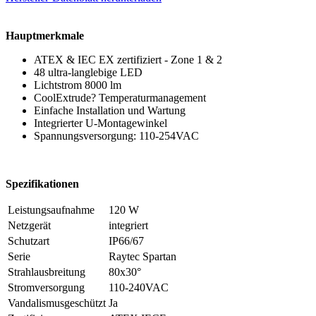
Hauptmerkmale
ATEX & IEC EX zertifiziert - Zone 1 & 2
48 ultra-langlebige LED
Lichtstrom 8000 lm
CoolExtrude? Temperaturmanagement
Einfache Installation und Wartung
Integrierter U-Montagewinkel
Spannungsversorgung: 110-254VAC
Spezifikationen
Leistungsaufnahme
120 W
Netzgerät
integriert
Schutzart
IP66/67
Serie
Raytec Spartan
Strahlausbreitung
80x30°
Stromversorgung
110-240VAC
Vandalismusgeschützt
Ja