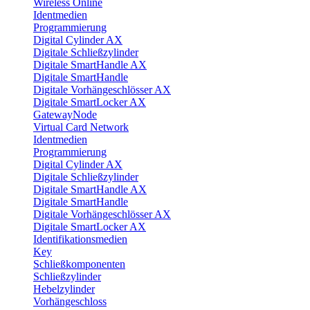
Wireless Online
Identmedien
Programmierung
Digital Cylinder AX
Digitale Schließzylinder
Digitale SmartHandle AX
Digitale SmartHandle
Digitale Vorhängeschlösser AX
Digitale SmartLocker AX
GatewayNode
Virtual Card Network
Identmedien
Programmierung
Digital Cylinder AX
Digitale Schließzylinder
Digitale SmartHandle AX
Digitale SmartHandle
Digitale Vorhängeschlösser AX
Digitale SmartLocker AX
Identifikationsmedien
Key
Schließkomponenten
Schließzylinder
Hebelzylinder
Vorhängeschloss