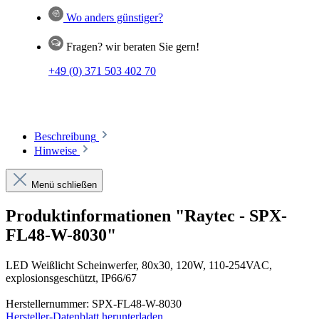
Wo anders günstiger?
Fragen? wir beraten Sie gern!
+49 (0) 371 503 402 70
Beschreibung
Hinweise
Menü schließen
Produktinformationen "Raytec - SPX-
FL48-W-8030"
LED Weißlicht Scheinwerfer, 80x30, 120W, 110-254VAC,
explosionsgeschützt, IP66/67
Herstellernummer: SPX-FL48-W-8030
Hersteller-Datenblatt herunterladen