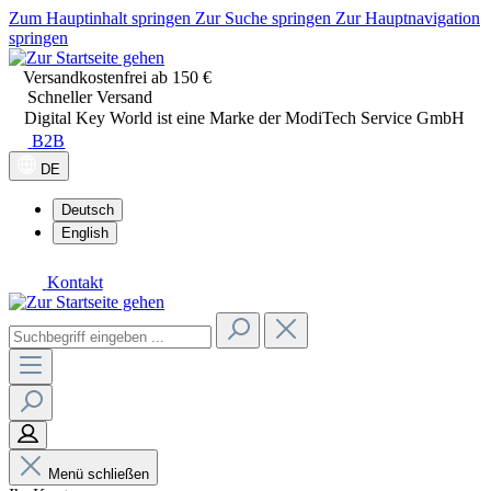
Zum Hauptinhalt springen
Zur Suche springen
Zur Hauptnavigation
springen
Versandkostenfrei ab 150 €
Schneller Versand
Digital Key World ist eine Marke der ModiTech Service GmbH
B2B
DE
Deutsch
English
Kontakt
Menü schließen