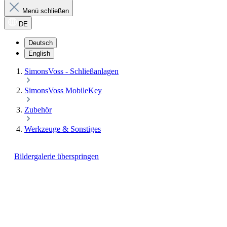
Menü schließen
DE
Deutsch
English
SimonsVoss - Schließanlagen
SimonsVoss MobileKey
Zubehör
Werkzeuge & Sonstiges
Bildergalerie überspringen