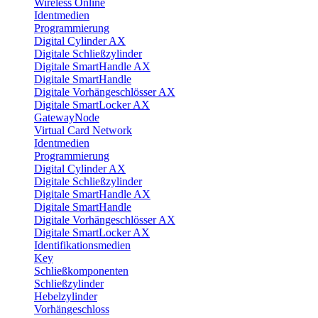
Wireless Online
Identmedien
Programmierung
Digital Cylinder AX
Digitale Schließzylinder
Digitale SmartHandle AX
Digitale SmartHandle
Digitale Vorhängeschlösser AX
Digitale SmartLocker AX
GatewayNode
Virtual Card Network
Identmedien
Programmierung
Digital Cylinder AX
Digitale Schließzylinder
Digitale SmartHandle AX
Digitale SmartHandle
Digitale Vorhängeschlösser AX
Digitale SmartLocker AX
Identifikationsmedien
Key
Schließkomponenten
Schließzylinder
Hebelzylinder
Vorhängeschloss