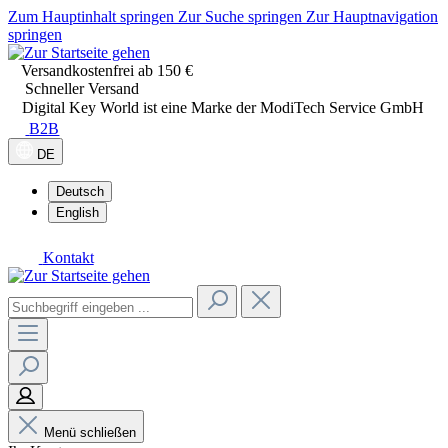
Zum Hauptinhalt springen
Zur Suche springen
Zur Hauptnavigation
springen
Versandkostenfrei ab 150 €
Schneller Versand
Digital Key World ist eine Marke der ModiTech Service GmbH
B2B
DE
Deutsch
English
Kontakt
Menü schließen