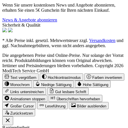
Wenn Sie unsere kostenlosen News und Angebote abonnieren,
erhalten Sie einen 5€ Gutschein für Ihren nächsten Einkauf.
News & Angebote abonnieren
Sicherheit & Qualität
* Alle Preise inkl. gesetzl. Mehrwertsteuer zzgl.
Versandkosten
und
ggf. Nachnahmegebühren, wenn nicht anders angegeben.
Die angegebenen Preise sind Online-Preise. Nur solange der Vorrat
reicht. Produktabbildungen können vom Original abweichen.
Irrtümer und Preisänderungen bleiben vorbehalten. Copyright 2026
ModiTech Service GmbH
Text vergrößern
Hochkontrastmodus
Farben invertieren
Monochrom
Niedrige Sättigung
Hohe Sättigung
Links unterstreichen
Gut lesbare Schrift
Animationen stoppen
Überschriften hervorheben
Großer Cursor
Leseführung
Bilder ausblenden
Zurücksetzen
Barrierefreiheit