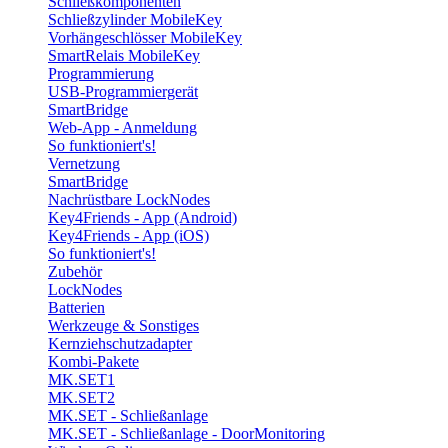
Schließkomponenten
Schließzylinder MobileKey
Vorhängeschlösser MobileKey
SmartRelais MobileKey
Programmierung
USB-Programmiergerät
SmartBridge
Web-App - Anmeldung
So funktioniert's!
Vernetzung
SmartBridge
Nachrüstbare LockNodes
Key4Friends - App (Android)
Key4Friends - App (iOS)
So funktioniert's!
Zubehör
LockNodes
Batterien
Werkzeuge & Sonstiges
Kernziehschutzadapter
Kombi-Pakete
MK.SET1
MK.SET2
MK.SET - Schließanlage
MK.SET - Schließanlage - DoorMonitoring