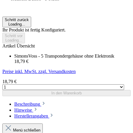
Schritt zurück
Loading...
Ihr Produkt ist fertig Konfiguriert.
Schritt vor
Loading...
Artikel Übersicht
SimonsVoss - 5 Transpondergehäuse ohne Elektronik
18,79 €
Preise inkl. MwSt. zzgl. Versandkosten
18,79 €
In den Warenkorb
Beschreibung
Hinweise
Herstellerangaben
Menü schließen