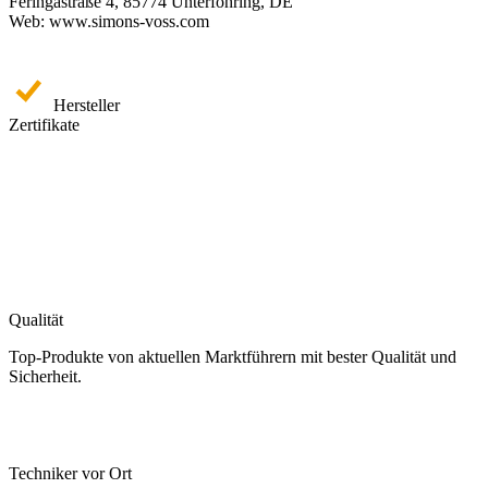
Feringastraße 4, 85774 Unterföhring, DE
Web: www.simons-voss.com
Hersteller
Zertifikate
Qualität
Top-Produkte von aktuellen Marktführern mit bester Qualität und
Sicherheit.
Techniker vor Ort