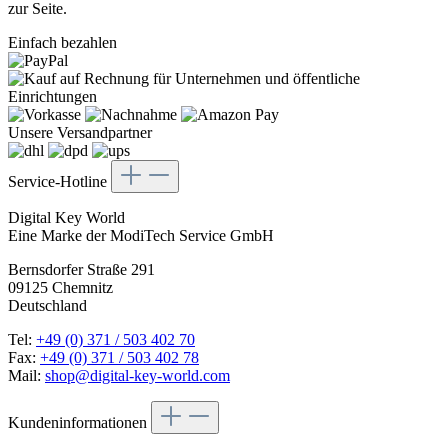
zur Seite.
Einfach bezahlen
Unsere Versandpartner
Service-Hotline
Digital Key World
Eine Marke der ModiTech Service GmbH
Bernsdorfer Straße 291
09125 Chemnitz
Deutschland
Tel:
+49 (0) 371 / 503 402 70
Fax:
+49 (0) 371 / 503 402 78
Mail:
shop@digital-key-world.com
Kundeninformationen