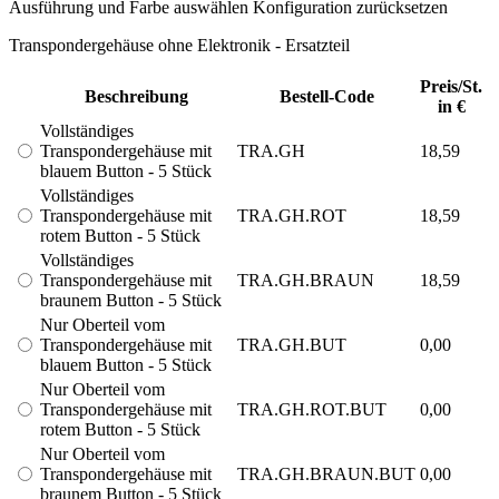
Ausführung und Farbe auswählen
Konfiguration zurücksetzen
Transpondergehäuse ohne Elektronik - Ersatzteil
Preis/St.
Beschreibung
Bestell-Code
in €
Vollständiges
Transpondergehäuse mit
TRA.GH
18,59
blauem Button - 5 Stück
Vollständiges
Transpondergehäuse mit
TRA.GH.ROT
18,59
rotem Button - 5 Stück
Vollständiges
Transpondergehäuse mit
TRA.GH.BRAUN
18,59
braunem Button - 5 Stück
Nur Oberteil vom
Transpondergehäuse mit
TRA.GH.BUT
0,00
blauem Button - 5 Stück
Nur Oberteil vom
Transpondergehäuse mit
TRA.GH.ROT.BUT
0,00
rotem Button - 5 Stück
Nur Oberteil vom
Transpondergehäuse mit
TRA.GH.BRAUN.BUT
0,00
braunem Button - 5 Stück