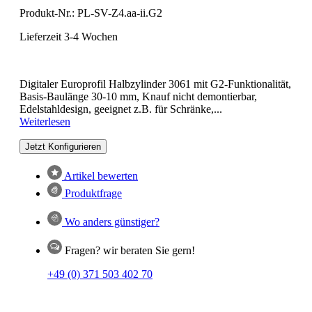
Produkt-Nr.:
PL-SV-Z4.aa-ii.G2
Lieferzeit 3-4 Wochen
Digitaler Europrofil Halbzylinder 3061 mit G2-Funktionalität,
Basis-Baulänge 30-10 mm, Knauf nicht demontierbar,
Edelstahldesign, geeignet z.B. für Schränke,...
Weiterlesen
Jetzt Konfigurieren
Artikel bewerten
Produktfrage
Wo anders günstiger?
Fragen? wir beraten Sie gern!
+49 (0) 371 503 402 70