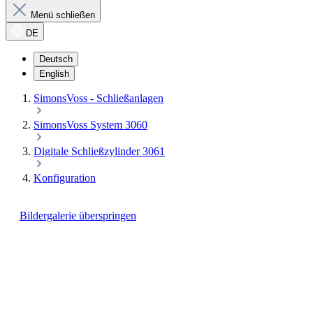
Menü schließen
DE
Deutsch
English
SimonsVoss - Schließanlagen
SimonsVoss System 3060
Digitale Schließzylinder 3061
Konfiguration
Bildergalerie überspringen