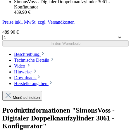
SimonsVoss - Digitaler Doppelknaufzylinder 3061 -
Konfigurator
489,90 €
Preise inkl. MwSt. zzgl. Versandkosten
489,90 €
In den Warenkorb
Beschreibung
Technische Details
Video
Hinweise
Downloads
Herstellerangaben
Menü schließen
Produktinformationen "SimonsVoss -
Digitaler Doppelknaufzylinder 3061 -
Konfigurator"