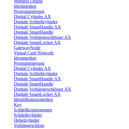
Wireless Online
Identmedien
Programmierung
Digital Cylinder AX
Digitale Schließzylinder
Digitale SmartHandle AX
Digitale SmartHandle
Digitale Vorhängeschlösser AX
Digitale SmartLocker AX
GatewayNode
Virtual Card Network
Identmedien
Programmierung
Digital Cylinder AX
Digitale Schließzylinder
Digitale SmartHandle AX
Digitale SmartHandle
Digitale Vorhängeschlösser AX
Digitale SmartLocker AX
Identifikationsmedien
Key
Schließkomponenten
Schließzylinder
Hebelzylinder
Vorhängeschloss