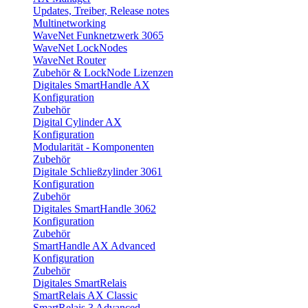
Updates, Treiber, Release notes
Multinetworking
WaveNet Funknetzwerk 3065
WaveNet LockNodes
WaveNet Router
Zubehör & LockNode Lizenzen
Digitales SmartHandle AX
Konfiguration
Zubehör
Digital Cylinder AX
Konfiguration
Modularität - Komponenten
Zubehör
Digitale Schließzylinder 3061
Konfiguration
Zubehör
Digitales SmartHandle 3062
Konfiguration
Zubehör
SmartHandle AX Advanced
Konfiguration
Zubehör
Digitales SmartRelais
SmartRelais AX Classic
SmartRelais 3 Advanced