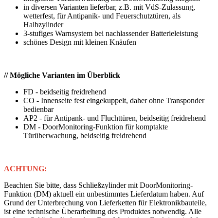
in diversen Varianten lieferbar, z.B. mit VdS-Zulassung,
wetterfest, für Antipanik- und Feuerschutztüren, als
Halbzylinder
3-stufiges Warnsystem bei nachlassender Batterieleistung
schönes Design mit kleinen Knäufen
// Mögliche Varianten im Überblick
FD - beidseitig freidrehend
CO - Innenseite fest eingekuppelt, daher ohne Transponder
bedienbar
AP2 - für Antipank- und Fluchttüren, beidseitig freidrehend
DM - DoorMonitoring-Funktion für komptakte
Türüberwachung, beidseitig freidrehend
ACHTUNG:
Beachten Sie bitte, dass Schließzylinder mit DoorMonitoring-
Funktion (DM) aktuell ein unbestimmtes Lieferdatum haben. Auf
Grund der Unterbrechung von Lieferketten für Elektronikbauteile,
ist eine technische Überarbeitung des Produktes notwendig. Alle