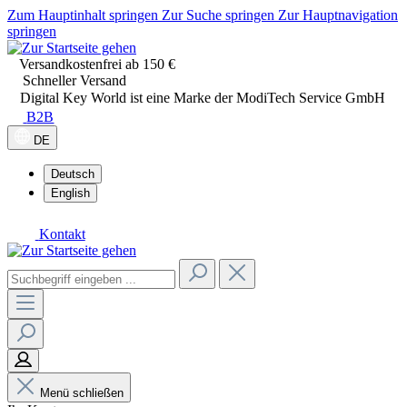
Zum Hauptinhalt springen
Zur Suche springen
Zur Hauptnavigation
springen
Versandkostenfrei ab 150 €
Schneller Versand
Digital Key World ist eine Marke der ModiTech Service GmbH
B2B
DE
Deutsch
English
Kontakt
Menü schließen