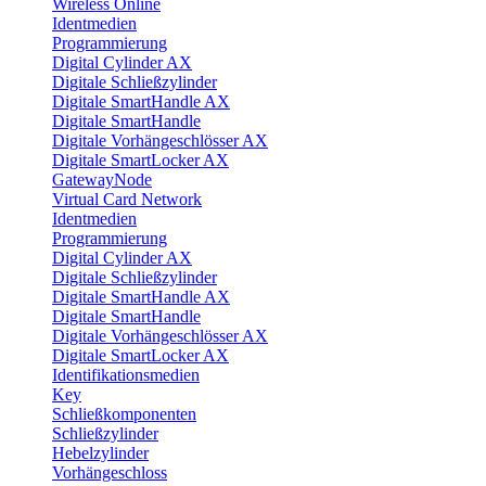
Wireless Online
Identmedien
Programmierung
Digital Cylinder AX
Digitale Schließzylinder
Digitale SmartHandle AX
Digitale SmartHandle
Digitale Vorhängeschlösser AX
Digitale SmartLocker AX
GatewayNode
Virtual Card Network
Identmedien
Programmierung
Digital Cylinder AX
Digitale Schließzylinder
Digitale SmartHandle AX
Digitale SmartHandle
Digitale Vorhängeschlösser AX
Digitale SmartLocker AX
Identifikationsmedien
Key
Schließkomponenten
Schließzylinder
Hebelzylinder
Vorhängeschloss