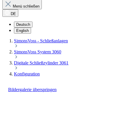
Menü schließen
DE
Deutsch
English
SimonsVoss - Schließanlagen
SimonsVoss System 3060
Digitale Schließzylinder 3061
Konfiguration
Bildergalerie überspringen