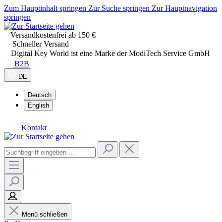
Zum Hauptinhalt springen
Zur Suche springen
Zur Hauptnavigation
springen
Versandkostenfrei ab 150 €
Schneller Versand
Digital Key World ist eine Marke der ModiTech Service GmbH
B2B
DE
Deutsch
English
Kontakt
Menü schließen