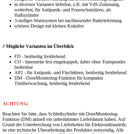
in diversen Varianten lieferbar, z.B. mit VdS-Zulassung,
wetterfest, für Antipanik- und Feuerschutztüren, als
Halbzylinder
3-stufiges Warnsystem bei nachlassender Batterieleistung
schönes Design mit kleinen Knäufen
// Mögliche Varianten im Überblick
FD - beidseitig freidrehend
CO - Innenseite fest eingekuppelt, daher ohne Transponder
bedienbar
AP2 - für Antipank- und Fluchttüren, beidseitig freidrehend
DM - DoorMonitoring-Funktion für komptakte
Türüberwachung, beidseitig freidrehend
ACHTUNG:
Beachten Sie bitte, dass Schließzylinder mit DoorMonitoring-
Funktion (DM) aktuell ein unbestimmtes Lieferdatum haben. Auf
Grund der Unterbrechung von Lieferketten für Elektronikbauteile,
ist eine technische Überarbeitung des Produktes notwendig. Alle