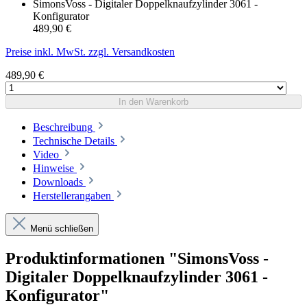
SimonsVoss - Digitaler Doppelknaufzylinder 3061 -
Konfigurator
489,90 €
Preise inkl. MwSt. zzgl. Versandkosten
489,90 €
In den Warenkorb
Beschreibung
Technische Details
Video
Hinweise
Downloads
Herstellerangaben
Menü schließen
Produktinformationen "SimonsVoss -
Digitaler Doppelknaufzylinder 3061 -
Konfigurator"