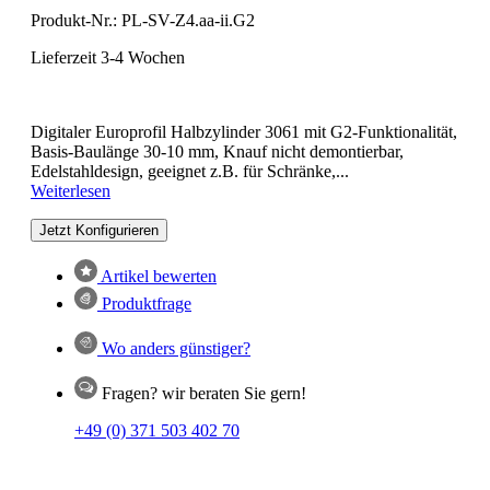
Produkt-Nr.:
PL-SV-Z4.aa-ii.G2
Lieferzeit 3-4 Wochen
Digitaler Europrofil Halbzylinder 3061 mit G2-Funktionalität,
Basis-Baulänge 30-10 mm, Knauf nicht demontierbar,
Edelstahldesign, geeignet z.B. für Schränke,...
Weiterlesen
Jetzt Konfigurieren
Artikel bewerten
Produktfrage
Wo anders günstiger?
Fragen? wir beraten Sie gern!
+49 (0) 371 503 402 70