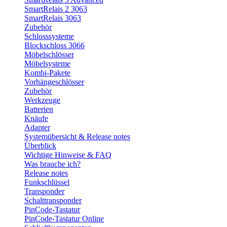
SmartRelais 2 3063
SmartRelais 3063
Zubehör
Schlosssysteme
Blockschloss 3066
Möbelschlösser
Möbelsysteme
Kombi-Pakete
Vorhängeschlösser
Zubehör
Werkzeuge
Batterien
Knäufe
Adapter
Systemübersicht & Release notes
Überblick
Wichtige Hinweise & FAQ
Was brauche ich?
Release notes
Funkschlüssel
Transponder
Schalttransponder
PinCode-Tastatur
PinCode-Tastatur Online