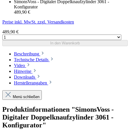
SimonsVoss - Digitaler Doppelknaufzylinder 3061 -
Konfigurator
489,90 €
Preise inkl. MwSt. zzgl. Versandkosten
489,90 €
In den Warenkorb
Beschreibung
Technische Details
Video
Hinweise
Downloads
Herstellerangaben
Menü schließen
Produktinformationen "SimonsVoss -
Digitaler Doppelknaufzylinder 3061 -
Konfigurator"