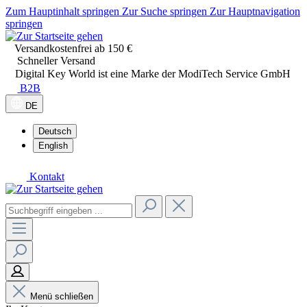
Zum Hauptinhalt springen
Zur Suche springen
Zur Hauptnavigation
springen
Versandkostenfrei ab 150 €
Schneller Versand
Digital Key World ist eine Marke der ModiTech Service GmbH
B2B
DE
Deutsch
English
Kontakt
Menü schließen