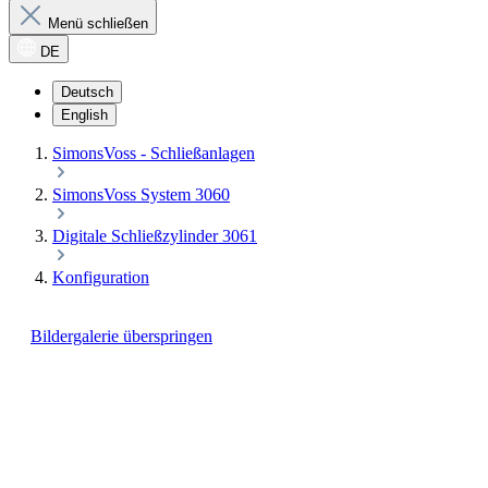
Menü schließen
DE
Deutsch
English
SimonsVoss - Schließanlagen
SimonsVoss System 3060
Digitale Schließzylinder 3061
Konfiguration
Bildergalerie überspringen