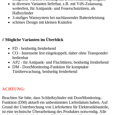
in diversen Varianten lieferbar, z.B. mit VdS-Zulassung,
wetterfest, für Antipanik- und Feuerschutztüren, als
Halbzylinder
3-stufiges Warnsystem bei nachlassender Batterieleistung
schönes Design mit kleinen Knäufen
// Mögliche Varianten im Überblick
FD - beidseitig freidrehend
CO - Innenseite fest eingekuppelt, daher ohne Transponder
bedienbar
AP2 - für Antipank- und Fluchttüren, beidseitig freidrehend
DM - DoorMonitoring-Funktion für komptakte
Türüberwachung, beidseitig freidrehend
ACHTUNG:
Beachten Sie bitte, dass Schließzylinder mit DoorMonitoring-
Funktion (DM) aktuell ein unbestimmtes Lieferdatum haben. Auf
Grund der Unterbrechung von Lieferketten für Elektronikbauteile,
ist eine technische Überarbeitung des Produktes notwendig. Alle