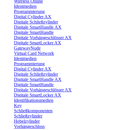
Wireless Online
Identmedien
Programmierung
Digital Cylinder AX
Digitale Schließzylinder
Digitale SmartHandle AX
Digitale SmartHandle
Digitale Vorhängeschlösser AX
Digitale SmartLocker AX
GatewayNode
Virtual Card Network
Identmedien
Programmierung
Digital Cylinder AX
Digitale Schließzylinder
Digitale SmartHandle AX
Digitale SmartHandle
Digitale Vorhängeschlösser AX
Digitale SmartLocker AX
Identifikationsmedien
Key
Schließkomponenten
Schließzylinder
Hebelzylinder
Vorhängeschloss