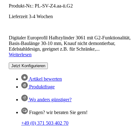
Produkt-Nr.:
PL-SV-Z4.aa-ii.G2
Lieferzeit 3-4 Wochen
Digitaler Europrofil Halbzylinder 3061 mit G2-Funktionalität,
Basis-Baulänge 30-10 mm, Knauf nicht demontierbar,
Edelstahldesign, geeignet z.B. für Schränke,...
Weiterlesen
Jetzt Konfigurieren
Artikel bewerten
Produktfrage
Wo anders günstiger?
Fragen? wir beraten Sie gern!
+49 (0) 371 503 402 70