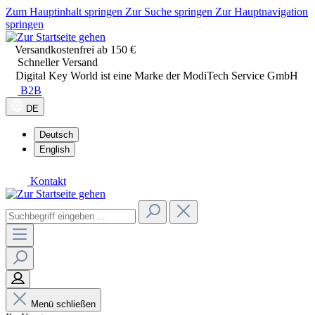
Zum Hauptinhalt springen
Zur Suche springen
Zur Hauptnavigation
springen
Versandkostenfrei ab 150 €
Schneller Versand
Digital Key World ist eine Marke der ModiTech Service GmbH
B2B
DE
Deutsch
English
Kontakt
Menü schließen