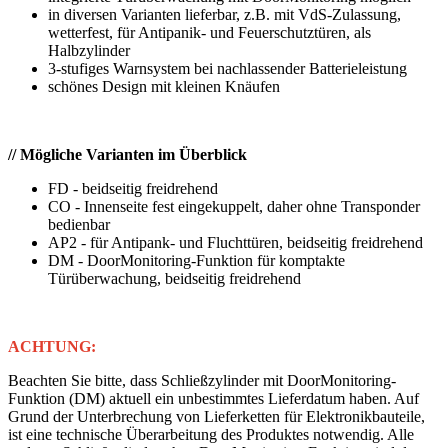
in diversen Varianten lieferbar, z.B. mit VdS-Zulassung,
wetterfest, für Antipanik- und Feuerschutztüren, als
Halbzylinder
3-stufiges Warnsystem bei nachlassender Batterieleistung
schönes Design mit kleinen Knäufen
// Mögliche Varianten im Überblick
FD - beidseitig freidrehend
CO - Innenseite fest eingekuppelt, daher ohne Transponder
bedienbar
AP2 - für Antipank- und Fluchttüren, beidseitig freidrehend
DM - DoorMonitoring-Funktion für komptakte
Türüberwachung, beidseitig freidrehend
ACHTUNG:
Beachten Sie bitte, dass Schließzylinder mit DoorMonitoring-
Funktion (DM) aktuell ein unbestimmtes Lieferdatum haben. Auf
Grund der Unterbrechung von Lieferketten für Elektronikbauteile,
ist eine technische Überarbeitung des Produktes notwendig. Alle