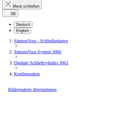
Menü schließen
DE
Deutsch
English
SimonsVoss - Schließanlagen
SimonsVoss System 3060
Digitale Schließzylinder 3061
Konfiguration
Bildergalerie überspringen