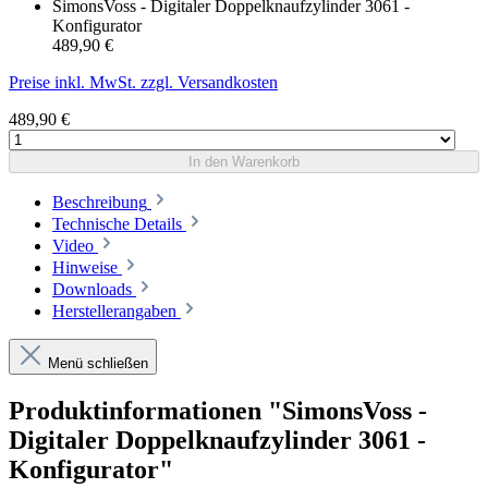
SimonsVoss - Digitaler Doppelknaufzylinder 3061 -
Konfigurator
489,90 €
Preise inkl. MwSt. zzgl. Versandkosten
489,90 €
In den Warenkorb
Beschreibung
Technische Details
Video
Hinweise
Downloads
Herstellerangaben
Menü schließen
Produktinformationen "SimonsVoss -
Digitaler Doppelknaufzylinder 3061 -
Konfigurator"