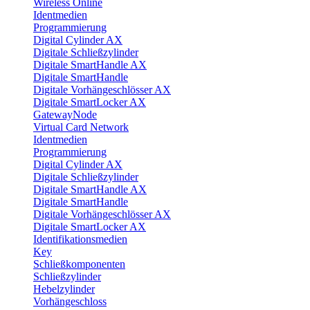
Wireless Online
Identmedien
Programmierung
Digital Cylinder AX
Digitale Schließzylinder
Digitale SmartHandle AX
Digitale SmartHandle
Digitale Vorhängeschlösser AX
Digitale SmartLocker AX
GatewayNode
Virtual Card Network
Identmedien
Programmierung
Digital Cylinder AX
Digitale Schließzylinder
Digitale SmartHandle AX
Digitale SmartHandle
Digitale Vorhängeschlösser AX
Digitale SmartLocker AX
Identifikationsmedien
Key
Schließkomponenten
Schließzylinder
Hebelzylinder
Vorhängeschloss