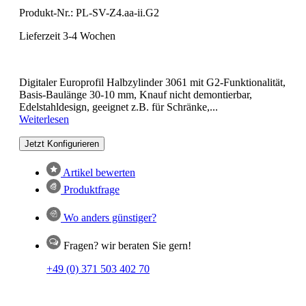
Produkt-Nr.:
PL-SV-Z4.aa-ii.G2
Lieferzeit 3-4 Wochen
Digitaler Europrofil Halbzylinder 3061 mit G2-Funktionalität,
Basis-Baulänge 30-10 mm, Knauf nicht demontierbar,
Edelstahldesign, geeignet z.B. für Schränke,...
Weiterlesen
Jetzt Konfigurieren
Artikel bewerten
Produktfrage
Wo anders günstiger?
Fragen? wir beraten Sie gern!
+49 (0) 371 503 402 70