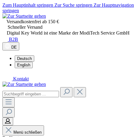
Zum Hauptinhalt springen
Zur Suche springen
Zur Hauptnavigation
springen
Versandkostenfrei ab 150 €
Schneller Versand
Digital Key World ist eine Marke der ModiTech Service GmbH
B2B
DE
Deutsch
English
Kontakt
Menü schließen