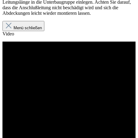
Leitungslänge in die Unterbaugruppe einlegen. Achten Sie darauf,
dass die Anschlußleitung nicht beschädigt wird und sich die
Abdeckungen leicht wieder montieren lassen.
Menü schließen
Video