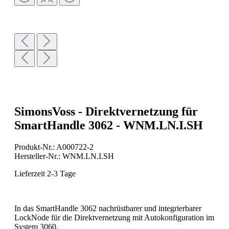
SimonsVoss - Direktvernetzung für
SmartHandle 3062 - WNM.LN.I.SH
Produkt-Nr.:
A000722-2
Hersteller-Nr.:
WNM.LN.I.SH
Lieferzeit 2-3 Tage
In das SmartHandle 3062 nachrüstbarer und integrierbarer
LockNode für die Direktvernetzung mit Autokonfiguration im
System 3060.