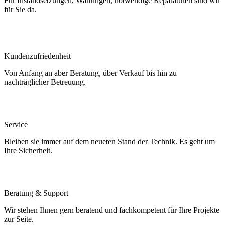
Für Instandsetzungen, Wartungen, notwendige Reparaturen sind wir
für Sie da.
Kundenzufriedenheit
Von Anfang an aber Beratung, über Verkauf bis hin zu
nachträglicher Betreuung.
Service
Bleiben sie immer auf dem neueten Stand der Technik. Es geht um
Ihre Sicherheit.
Beratung & Support
Wir stehen Ihnen gern beratend und fachkompetent für Ihre Projekte
zur Seite.