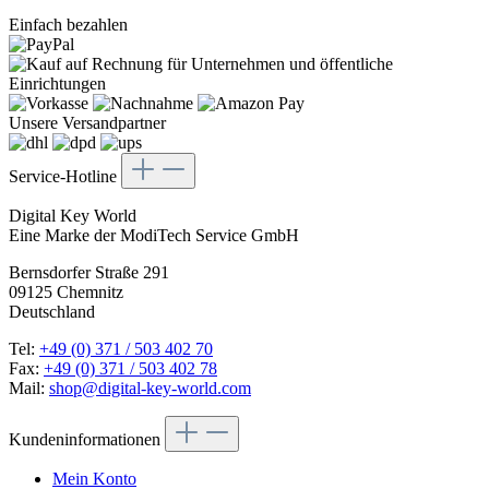
Einfach bezahlen
Unsere Versandpartner
Service-Hotline
Digital Key World
Eine Marke der ModiTech Service GmbH
Bernsdorfer Straße 291
09125 Chemnitz
Deutschland
Tel:
+49 (0) 371 / 503 402 70
Fax:
+49 (0) 371 / 503 402 78
Mail:
shop@digital-key-world.com
Kundeninformationen
Mein Konto