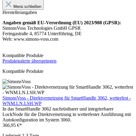
Menü schließen
Herstellerangaben
Angaben gemäß EU-Verordnung (EU) 2023/988 (GPSR):
SimonsVoss Technologies GmbH GPSR
Feringastraße 4, 85774 Unterföhring, DE
Web: www.simons-voss.com
Kompatible Produkte
Produktgalerie überspringen
Kompatible Produkte
SimonsVoss - Direktvernetzung für SmartHandle 3062, wetterfest -
WNM.LN.I.SH.WP
In das SmartHandle 3062 nachrüstbarer und integrierbarer
LockNode für die Direktvernetzung in wetterfester Ausführung mit
Autokonfiguration im System 3060.
366,95 €*
Lieferzeit 2-3 Tage