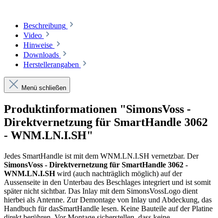
Beschreibung
Video
Hinweise
Downloads
Herstellerangaben
Menü schließen
Produktinformationen "SimonsVoss -
Direktvernetzung für SmartHandle 3062
- WNM.LN.I.SH"
Jedes SmartHandle ist mit dem WNM.LN.I.SH vernetzbar. Der
SimonsVoss - Direktvernetzung für SmartHandle 3062 -
WNM.LN.I.SH
wird (auch nachträglich möglich) auf der
Aussenseite in den Unterbau des Beschlages integriert und ist somit
später nicht sichtbar. Das Inlay mit dem SimonsVossLogo dient
hierbei als Antenne. Zur Demontage von Inlay und Abdeckung, das
Handbuch für dasSmartHandle lesen. Keine Bauteile auf der Platine
direkt berühren. Vor Montage sicherstellen, dass keine