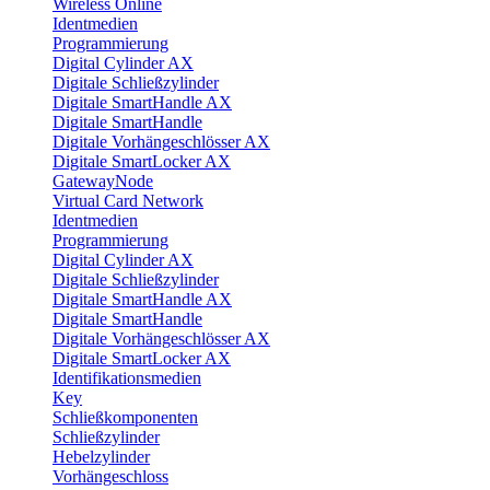
Wireless Online
Identmedien
Programmierung
Digital Cylinder AX
Digitale Schließzylinder
Digitale SmartHandle AX
Digitale SmartHandle
Digitale Vorhängeschlösser AX
Digitale SmartLocker AX
GatewayNode
Virtual Card Network
Identmedien
Programmierung
Digital Cylinder AX
Digitale Schließzylinder
Digitale SmartHandle AX
Digitale SmartHandle
Digitale Vorhängeschlösser AX
Digitale SmartLocker AX
Identifikationsmedien
Key
Schließkomponenten
Schließzylinder
Hebelzylinder
Vorhängeschloss