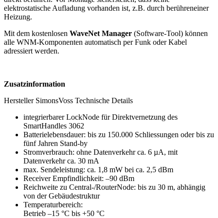
elektrostatische Aufladung vorhanden ist, z.B. durch berühreneiner
Heizung.
Mit dem kostenlosen
WaveNet Manager
(Software-Tool) können
alle WNM-Komponenten automatisch per Funk oder Kabel
adressiert werden.
Zusatzinformation
Hersteller SimonsVoss Technische Details
integrierbarer LockNode für Direktvernetzung des
SmartHandles 3062
Batterielebensdauer: bis zu 150.000 Schliessungen oder bis zu
fünf Jahren Stand-by
Stromverbrauch: ohne Datenverkehr ca. 6 µA, mit
Datenverkehr ca. 30 mA
max. Sendeleistung: ca. 1,8 mW bei ca. 2,5 dBm
Receiver Empfindlichkeit: –90 dBm
Reichweite zu Central-/RouterNode: bis zu 30 m, abhängig
von der Gebäudestruktur
Temperaturbereich:
Betrieb –15 °C bis +50 °C