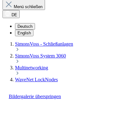
Menü schließen
DE
Deutsch
English
SimonsVoss - Schließanlagen
SimonsVoss System 3060
Multinetworking
WaveNet LockNodes
Bildergalerie überspringen