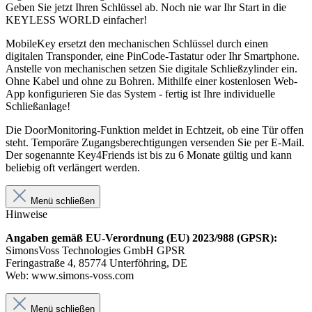
Geben Sie jetzt Ihren Schlüssel ab. Noch nie war Ihr Start in die
KEYLESS WORLD einfacher!
MobileKey ersetzt den mechanischen Schlüssel durch einen
digitalen Transponder, eine PinCode-Tastatur oder Ihr Smartphone.
Anstelle von mechanischen setzen Sie digitale Schließzylinder ein.
Ohne Kabel und ohne zu Bohren. Mithilfe einer kostenlosen Web-
App konfigurieren Sie das System - fertig ist Ihre individuelle
Schließanlage!
Die DoorMonitoring-Funktion meldet in Echtzeit, ob eine Tür offen
steht. Temporäre Zugangsberechtigungen versenden Sie per E-Mail.
Der sogenannte Key4Friends ist bis zu 6 Monate gültig und kann
beliebig oft verlängert werden.
Menü schließen
Hinweise
Angaben gemäß EU-Verordnung (EU) 2023/988 (GPSR):
SimonsVoss Technologies GmbH GPSR
Feringastraße 4, 85774 Unterföhring, DE
Web: www.simons-voss.com
Menü schließen