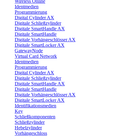
Wireless Online
Identmedien
Programmierung
Digital Cylinder AX
Digitale Schließzylinder
Digitale SmartHandle AX
Digitale SmartHandle
Digitale Vorhängeschlösser AX
Digitale SmartLocker AX
GatewayNode
Virtual Card Network
Identmedien
Programmierung
Digital Cylinder AX
Digitale Schließzylinder
Digitale SmartHandle AX
Digitale SmartHandle
Digitale Vorhängeschlösser AX
Digitale SmartLocker AX
Identifikationsmedien
Key
Schließkomponenten
Schließzylinder
Hebelzylinder
Vorhängeschloss