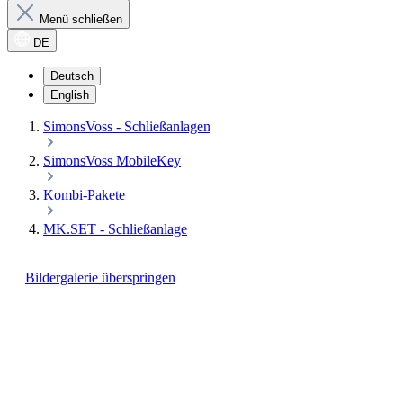
Menü schließen
DE
Deutsch
English
SimonsVoss - Schließanlagen
SimonsVoss MobileKey
Kombi-Pakete
MK.SET - Schließanlage
Bildergalerie überspringen