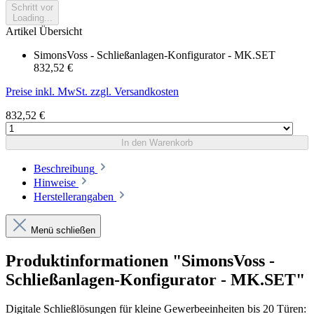
Schritt vor
Loading...
Artikel Übersicht
SimonsVoss - Schließanlagen-Konfigurator - MK.SET
832,52 €
Preise inkl. MwSt. zzgl. Versandkosten
832,52 €
In den Warenkorb
Beschreibung
Hinweise
Herstellerangaben
Menü schließen
Produktinformationen "SimonsVoss -
Schließanlagen-Konfigurator - MK.SET"
Digitale Schließlösungen für kleine Gewerbeeinheiten bis 20 Türen: