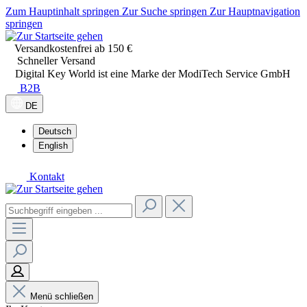
Zum Hauptinhalt springen
Zur Suche springen
Zur Hauptnavigation
springen
Versandkostenfrei ab 150 €
Schneller Versand
Digital Key World ist eine Marke der ModiTech Service GmbH
B2B
DE
Deutsch
English
Kontakt
Menü schließen