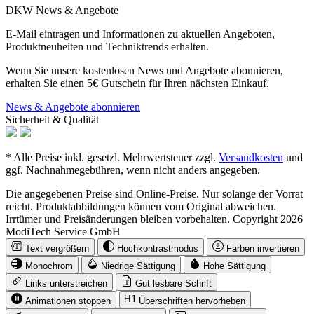
DKW News & Angebote
E-Mail eintragen und Informationen zu aktuellen Angeboten,
Produktneuheiten und Techniktrends erhalten.
Wenn Sie unsere kostenlosen News und Angebote abonnieren,
erhalten Sie einen 5€ Gutschein für Ihren nächsten Einkauf.
News & Angebote abonnieren
Sicherheit & Qualität
* Alle Preise inkl. gesetzl. Mehrwertsteuer zzgl.
Versandkosten
und
ggf. Nachnahmegebühren, wenn nicht anders angegeben.
Die angegebenen Preise sind Online-Preise. Nur solange der Vorrat
reicht. Produktabbildungen können vom Original abweichen.
Irrtümer und Preisänderungen bleiben vorbehalten. Copyright 2026
ModiTech Service GmbH
Text vergrößern
Hochkontrastmodus
Farben invertieren
Monochrom
Niedrige Sättigung
Hohe Sättigung
Links unterstreichen
Gut lesbare Schrift
Animationen stoppen
Überschriften hervorheben