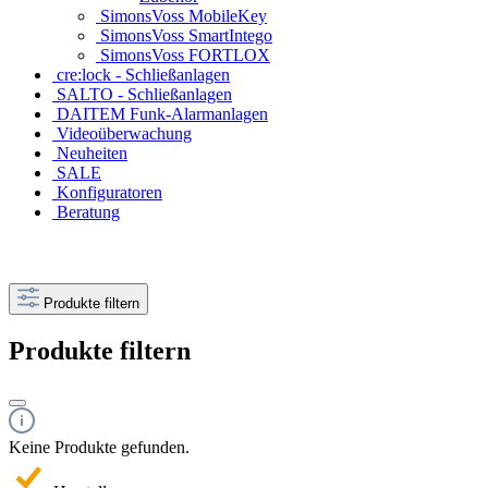
SimonsVoss MobileKey
SimonsVoss SmartIntego
SimonsVoss FORTLOX
cre:lock - Schließanlagen
SALTO - Schließanlagen
DAITEM Funk-Alarmanlagen
Videoüberwachung
Neuheiten
SALE
Konfiguratoren
Beratung
Produkte filtern
Produkte filtern
Keine Produkte gefunden.