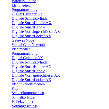
Wireless Online
Identmedien
Programmierung
Digital Cylinder AX
Digitale Schließzylinder
Digitale SmartHandle AX
Digitale SmartHandle
Digitale Vorhängeschlösser AX
Digitale SmartLocker AX
GatewayNode
Virtual Card Network
Identmedien
Programmierung
Digital Cylinder AX
Digitale Schließzylinder
Digitale SmartHandle AX
Digitale SmartHandle
Digitale Vorhängeschlösser AX
Digitale SmartLocker AX
Identifikationsmedien
Key
Schließkomponenten
Schließzylinder
Hebelzylinder
Vorhängeschloss