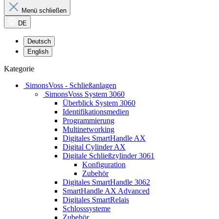
Menü schließen
DE
Deutsch
English
Kategorie
SimonsVoss - Schließanlagen
SimonsVoss System 3060
Überblick System 3060
Identifikationsmedien
Programmierung
Multinetworking
Digitales SmartHandle AX
Digital Cylinder AX
Digitale Schließzylinder 3061
Konfiguration
Zubehör
Digitales SmartHandle 3062
SmartHandle AX Advanced
Digitales SmartRelais
Schlosssysteme
Zubehör