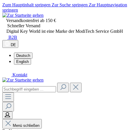
Zum Hauptinhalt springen
Zur Suche springen
Zur Hauptnavigation
springen
Versandkostenfrei ab 150 €
Schneller Versand
Digital Key World ist eine Marke der ModiTech Service GmbH
B2B
DE
Deutsch
English
Kontakt
Menü schließen