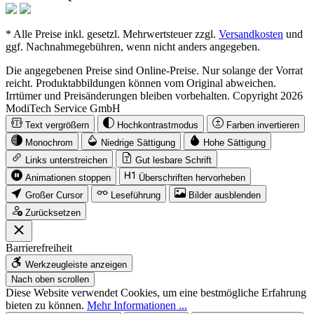
* Alle Preise inkl. gesetzl. Mehrwertsteuer zzgl.
Versandkosten
und
ggf. Nachnahmegebühren, wenn nicht anders angegeben.
Die angegebenen Preise sind Online-Preise. Nur solange der Vorrat
reicht. Produktabbildungen können vom Original abweichen.
Irrtümer und Preisänderungen bleiben vorbehalten. Copyright 2026
ModiTech Service GmbH
Text vergrößern
Hochkontrastmodus
Farben invertieren
Monochrom
Niedrige Sättigung
Hohe Sättigung
Links unterstreichen
Gut lesbare Schrift
Animationen stoppen
Überschriften hervorheben
Großer Cursor
Leseführung
Bilder ausblenden
Zurücksetzen
Barrierefreiheit
Werkzeugleiste anzeigen
Nach oben scrollen
Diese Website verwendet Cookies, um eine bestmögliche Erfahrung
bieten zu können.
Mehr Informationen ...