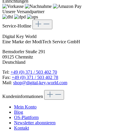
Unsere Versandpartner
Service-Hotline
Digital Key World
Eine Marke der ModiTech Service GmbH
Bernsdorfer Straße 291
09125 Chemnitz
Deutschland
Tel:
+49 (0) 371 / 503 402 70
Fax:
+49 (0) 371 / 503 402 78
Mail:
shop@digital-key-world.com
Kundeninformationen
Mein Konto
Blog
OS-Plattform
Newsletter abonnieren
Kontakt