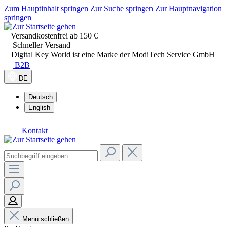
Zum Hauptinhalt springen
Zur Suche springen
Zur Hauptnavigation
springen
Versandkostenfrei ab 150 €
Schneller Versand
Digital Key World ist eine Marke der ModiTech Service GmbH
B2B
DE
Deutsch
English
Kontakt
Menü schließen