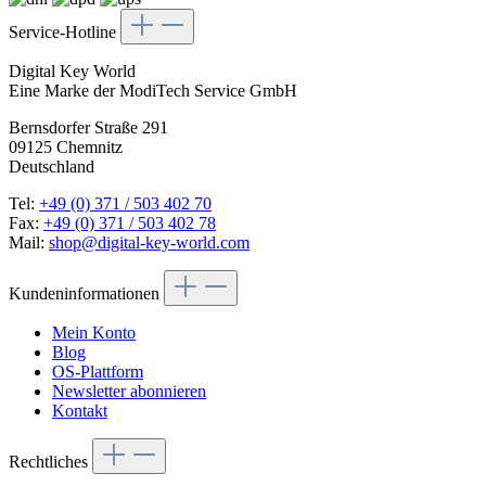
Service-Hotline
Digital Key World
Eine Marke der ModiTech Service GmbH
Bernsdorfer Straße 291
09125 Chemnitz
Deutschland
Tel:
+49 (0) 371 / 503 402 70
Fax:
+49 (0) 371 / 503 402 78
Mail:
shop@digital-key-world.com
Kundeninformationen
Mein Konto
Blog
OS-Plattform
Newsletter abonnieren
Kontakt
Rechtliches