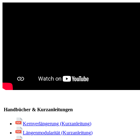
Handbücher & Kurzanleitungen
Kernverlängerung (Kurzanleitung)
Längenmodularität (Kurzanleitung)