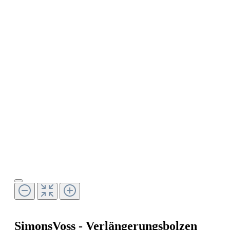
SimonsVoss - Verlängerungsbolzen