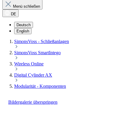
Menü schließen
DE
Deutsch
English
SimonsVoss - Schließanlagen
SimonsVoss SmartIntego
Wireless Online
Digital Cylinder AX
Modularität - Komponenten
Bildergalerie überspringen