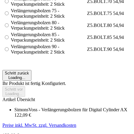
Z5.BOLT.70
54,94
Verpackungseinheit: 2 Stück
Verlängerungsbolzen 75 -
Z5.BOLT.75
54,94
Verpackungseinheit: 2 Stück
Verlängerungsbolzen 80 -
Z5.BOLT.80
54,94
Verpackungseinheit: 2 Stück
Verlängerungsbolzen 85 -
Z5.BOLT.85
54,94
Verpackungseinheit: 2 Stück
Verlängerungsbolzen 90 -
Z5.BOLT.90
54,94
Verpackungseinheit: 2 Stück
Schritt zurück
Loading...
Ihr Produkt ist fertig Konfiguriert.
Schritt vor
Loading...
Artikel Übersicht
SimonsVoss - Verlängerungsbolzen für Digital Cylinder AX
122,09 €
Preise inkl. MwSt. zzgl. Versandkosten