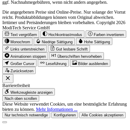
ggf. Nachnahmegebühren, wenn nicht anders angegeben.
Die angegebenen Preise sind Online-Preise. Nur solange der Vorrat
reicht. Produktabbildungen können vom Original abweichen.
Irrtümer und Preisänderungen bleiben vorbehalten. Copyright 2026
ModiTech Service GmbH
Text vergrößern
Hochkontrastmodus
Farben invertieren
Monochrom
Niedrige Sättigung
Hohe Sättigung
Links unterstreichen
Gut lesbare Schrift
Animationen stoppen
Überschriften hervorheben
Großer Cursor
Leseführung
Bilder ausblenden
Zurücksetzen
Barrierefreiheit
Werkzeugleiste anzeigen
Nach oben scrollen
Diese Website verwendet Cookies, um eine bestmögliche Erfahrung
bieten zu können.
Mehr Informationen ...
Nur technisch notwendige
Konfigurieren
Alle Cookies akzeptieren