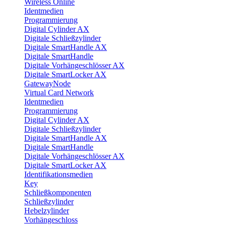
Wireless Online
Identmedien
Programmierung
Digital Cylinder AX
Digitale Schließzylinder
Digitale SmartHandle AX
Digitale SmartHandle
Digitale Vorhängeschlösser AX
Digitale SmartLocker AX
GatewayNode
Virtual Card Network
Identmedien
Programmierung
Digital Cylinder AX
Digitale Schließzylinder
Digitale SmartHandle AX
Digitale SmartHandle
Digitale Vorhängeschlösser AX
Digitale SmartLocker AX
Identifikationsmedien
Key
Schließkomponenten
Schließzylinder
Hebelzylinder
Vorhängeschloss