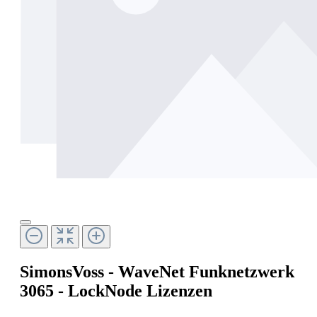
SimonsVoss - WaveNet Funknetzwerk
3065 - LockNode Lizenzen