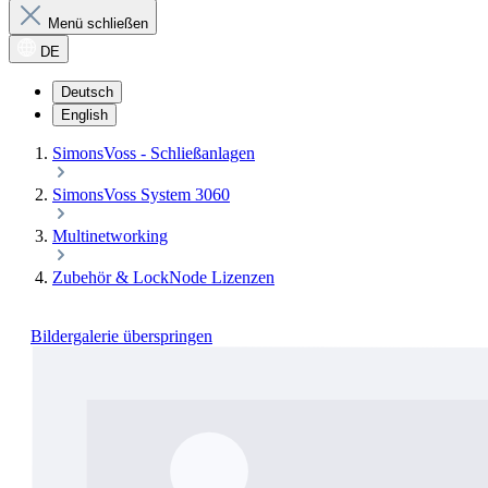
Menü schließen
DE
Deutsch
English
SimonsVoss - Schließanlagen
SimonsVoss System 3060
Multinetworking
Zubehör & LockNode Lizenzen
Bildergalerie überspringen