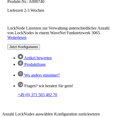
Produkt-Nr.:
A000740
Lieferzeit 2-3 Wochen
LockNode Lizenzen zur Verwaltung unterschiedlicher Anzahl
von LockNodes in einem WaveNet Funknetzwerk 3065.
Weiterlesen
Jetzt Konfigurieren
Artikel bewerten
Produktfrage
Wo anders günstiger?
Fragen? wir beraten Sie gern!
+49 (0) 371 503 402 70
Anzahl LockNodes auswählen
Konfiguration zurücksetzen