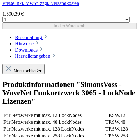
Preise inkl. MwSt. zzgl. Versandkosten
1.590,39 €
In den Warenkorb
Beschreibung
Hinweise
Downloads
Herstellerangaben
Menü schließen
Produktinformationen "SimonsVoss -
WaveNet Funknetzwerk 3065 - LockNode
Lizenzen"
Für Netzwerke mit max. 12 LockNodes
TP.SW.12
Für Netzwerke mit max. 48 LockNodes
TP.SW.48
Für Netzwerke mit max. 128 LockNodes
TP.SW.128
Für Netzwerke mit max. 258 LockNodes
TP.SW.258