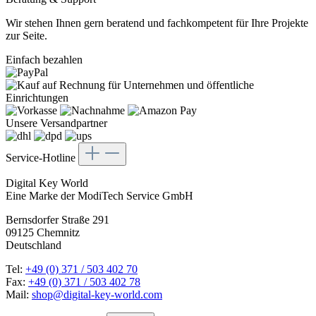
Wir stehen Ihnen gern beratend und fachkompetent für Ihre Projekte
zur Seite.
Einfach bezahlen
Unsere Versandpartner
Service-Hotline
Digital Key World
Eine Marke der ModiTech Service GmbH
Bernsdorfer Straße 291
09125 Chemnitz
Deutschland
Tel:
+49 (0) 371 / 503 402 70
Fax:
+49 (0) 371 / 503 402 78
Mail:
shop@digital-key-world.com