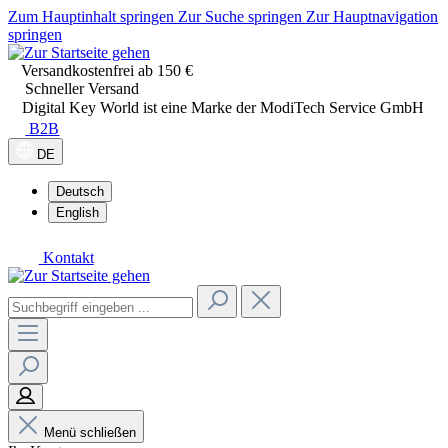
Zum Hauptinhalt springen
Zur Suche springen
Zur Hauptnavigation
springen
Versandkostenfrei ab 150 €
Schneller Versand
Digital Key World ist eine Marke der ModiTech Service GmbH
B2B
DE
Deutsch
English
Kontakt
Menü schließen