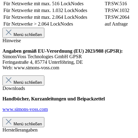
Für Netzwerke mit max. 516 LockNodes
TP.SW.516
Für Netzwerke mit max. 1.032 LockNodes
TP.SW.1032
Für Netzwerke mit max. 2.064 LockNodes
TP.SW.2064
Für Netzwerke > 2.064 LockNodes
auf Anfrage
Menü schließen
Hinweise
Angaben gemäß EU-Verordnung (EU) 2023/988 (GPSR):
SimonsVoss Technologies GmbH GPSR
Feringastraße 4, 85774 Unterföhring, DE
Web: www.simons-voss.com
Menü schließen
Downloads
Handbücher, Kurzanleitungen und Beipackzettel
www.simons-voss.com
Menü schließen
Herstellerangaben