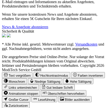
E-Mail eintragen und Informationen zu aktuellen Angeboten,
Produktneuheiten und Techniktrends erhalten.
Wenn Sie unsere kostenlosen News und Angebote abonnieren,
erhalten Sie einen 5€ Gutschein für Ihren nächsten Einkauf.
News & Angebote abonnieren
Sicherheit & Qualität
* Alle Preise inkl. gesetzl. Mehrwertsteuer zzgl.
Versandkosten
und
ggf. Nachnahmegebühren, wenn nicht anders angegeben.
Die angegebenen Preise sind Online-Preise. Nur solange der Vorrat
reicht. Produktabbildungen können vom Original abweichen.
Irrtümer und Preisänderungen bleiben vorbehalten. Copyright 2026
ModiTech Service GmbH
Text vergrößern
Hochkontrastmodus
Farben invertieren
Monochrom
Niedrige Sättigung
Hohe Sättigung
Links unterstreichen
Gut lesbare Schrift
Animationen stoppen
Überschriften hervorheben
Großer Cursor
Leseführung
Bilder ausblenden
Zurücksetzen