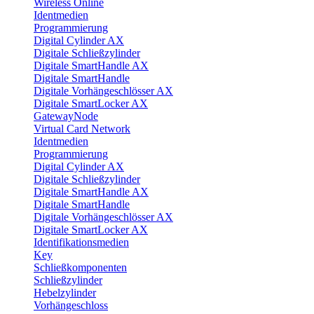
Wireless Online
Identmedien
Programmierung
Digital Cylinder AX
Digitale Schließzylinder
Digitale SmartHandle AX
Digitale SmartHandle
Digitale Vorhängeschlösser AX
Digitale SmartLocker AX
GatewayNode
Virtual Card Network
Identmedien
Programmierung
Digital Cylinder AX
Digitale Schließzylinder
Digitale SmartHandle AX
Digitale SmartHandle
Digitale Vorhängeschlösser AX
Digitale SmartLocker AX
Identifikationsmedien
Key
Schließkomponenten
Schließzylinder
Hebelzylinder
Vorhängeschloss