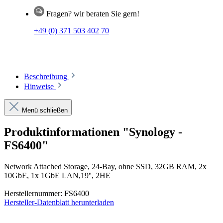
Fragen? wir beraten Sie gern!
+49 (0) 371 503 402 70
Beschreibung
Hinweise
Menü schließen
Produktinformationen "Synology -
FS6400"
Network Attached Storage, 24-Bay, ohne SSD, 32GB RAM, 2x
10GbE, 1x 1GbE LAN,19'', 2HE
Herstellernummer: FS6400
Hersteller-Datenblatt herunterladen