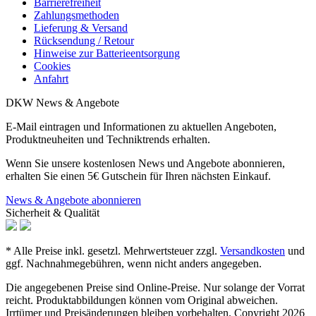
Barrierefreiheit
Zahlungsmethoden
Lieferung & Versand
Rücksendung / Retour
Hinweise zur Batterieentsorgung
Cookies
Anfahrt
DKW News & Angebote
E-Mail eintragen und Informationen zu aktuellen Angeboten,
Produktneuheiten und Techniktrends erhalten.
Wenn Sie unsere kostenlosen News und Angebote abonnieren,
erhalten Sie einen 5€ Gutschein für Ihren nächsten Einkauf.
News & Angebote abonnieren
Sicherheit & Qualität
* Alle Preise inkl. gesetzl. Mehrwertsteuer zzgl.
Versandkosten
und
ggf. Nachnahmegebühren, wenn nicht anders angegeben.
Die angegebenen Preise sind Online-Preise. Nur solange der Vorrat
reicht. Produktabbildungen können vom Original abweichen.
Irrtümer und Preisänderungen bleiben vorbehalten. Copyright 2026