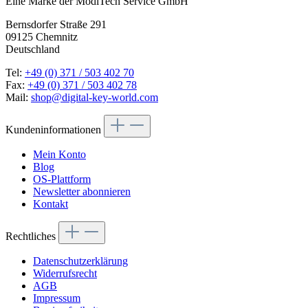
Eine Marke der ModiTech Service GmbH
Bernsdorfer Straße 291
09125 Chemnitz
Deutschland
Tel:
+49 (0) 371 / 503 402 70
Fax:
+49 (0) 371 / 503 402 78
Mail:
shop@digital-key-world.com
Kundeninformationen
Mein Konto
Blog
OS-Plattform
Newsletter abonnieren
Kontakt
Rechtliches
Datenschutzerklärung
Widerrufsrecht
AGB
Impressum