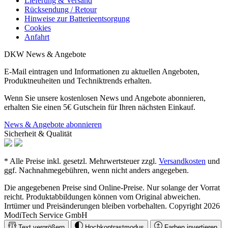
Lieferung & Versand
Rücksendung / Retour
Hinweise zur Batterieentsorgung
Cookies
Anfahrt
DKW News & Angebote
E-Mail eintragen und Informationen zu aktuellen Angeboten,
Produktneuheiten und Techniktrends erhalten.
Wenn Sie unsere kostenlosen News und Angebote abonnieren,
erhalten Sie einen 5€ Gutschein für Ihren nächsten Einkauf.
News & Angebote abonnieren
Sicherheit & Qualität
* Alle Preise inkl. gesetzl. Mehrwertsteuer zzgl.
Versandkosten
und
ggf. Nachnahmegebühren, wenn nicht anders angegeben.
Die angegebenen Preise sind Online-Preise. Nur solange der Vorrat
reicht. Produktabbildungen können vom Original abweichen.
Irrtümer und Preisänderungen bleiben vorbehalten. Copyright 2026
ModiTech Service GmbH
Text vergrößern
Hochkontrastmodus
Farben invertieren