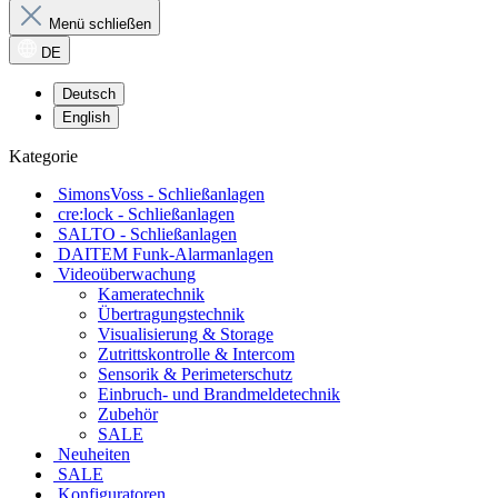
Menü schließen
DE
Deutsch
English
Kategorie
SimonsVoss - Schließanlagen
cre:lock - Schließanlagen
SALTO - Schließanlagen
DAITEM Funk-Alarmanlagen
Videoüberwachung
Kameratechnik
Übertragungstechnik
Visualisierung & Storage
Zutrittskontrolle & Intercom
Sensorik & Perimeterschutz
Einbruch- und Brandmeldetechnik
Zubehör
SALE
Neuheiten
SALE
Konfiguratoren