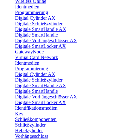
Wireless Online
Identmedien
Programmierung
Digital Cylinder AX
Digitale Schließzylinder
Digitale SmartHandle AX
Digitale SmartHandle
Digitale Vorhängeschlösser AX
Digitale SmartLocker AX
GatewayNode
Virtual Card Network
Identmedien
Programmierung
Digital Cylinder AX
Digitale Schließzylinder
Digitale SmartHandle AX
Digitale SmartHandle
Digitale Vorhängeschlösser AX
Digitale SmartLocker AX
Identifikationsmedien
Key
Schließkomponenten
Schließzylinder
Hebelzylinder
Vorhängeschloss