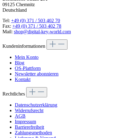
09125 Chemnitz
Deutschland
Tel:
+49 (0) 371 / 503 402 70
Fax:
+49 (0) 371 / 503 402 78
Mail:
shop@digital-key-world.com
Kundeninformationen
Mein Konto
Blog
OS-Plattform
Newsletter abonnieren
Kontakt
Rechtliches
Datenschutzerklärung
Widerrufsrecht
AGB
Impressum
Barrierefreiheit
Zahlungsmethoden