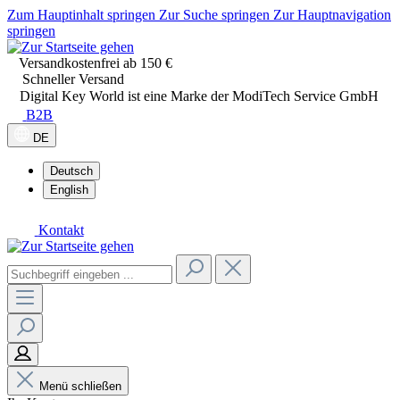
Zum Hauptinhalt springen
Zur Suche springen
Zur Hauptnavigation
springen
Versandkostenfrei ab 150 €
Schneller Versand
Digital Key World ist eine Marke der ModiTech Service GmbH
B2B
DE
Deutsch
English
Kontakt
Menü schließen