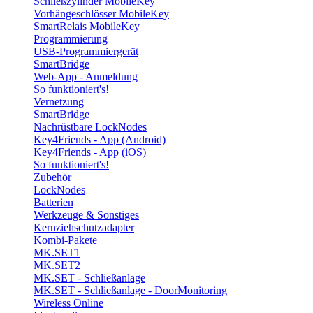
Schließzylinder MobileKey
Vorhängeschlösser MobileKey
SmartRelais MobileKey
Programmierung
USB-Programmiergerät
SmartBridge
Web-App - Anmeldung
So funktioniert's!
Vernetzung
SmartBridge
Nachrüstbare LockNodes
Key4Friends - App (Android)
Key4Friends - App (iOS)
So funktioniert's!
Zubehör
LockNodes
Batterien
Werkzeuge & Sonstiges
Kernziehschutzadapter
Kombi-Pakete
MK.SET1
MK.SET2
MK.SET - Schließanlage
MK.SET - Schließanlage - DoorMonitoring
Wireless Online