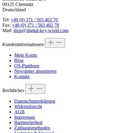
09125 Chemnitz
Deutschland
Tel:
+49 (0) 371 / 503 402 70
Fax:
+49 (0) 371 / 503 402 78
Mail:
shop@digital-key-world.com
Kundeninformationen
Mein Konto
Blog
OS-Plattform
Newsletter abonnieren
Kontakt
Rechtliches
Datenschutzerklärung
Widerrufsrecht
AGB
Impressum
Barrierefreiheit
Zahlungsmethoden