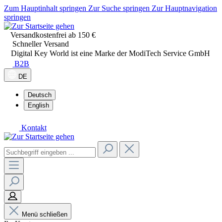
Zum Hauptinhalt springen
Zur Suche springen
Zur Hauptnavigation
springen
Versandkostenfrei ab 150 €
Schneller Versand
Digital Key World ist eine Marke der ModiTech Service GmbH
B2B
DE
Deutsch
English
Kontakt
Menü schließen