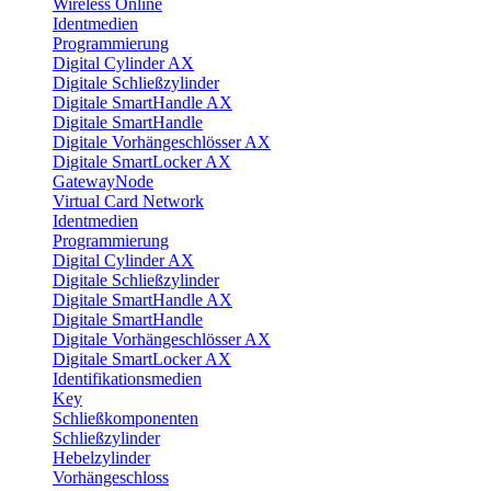
Wireless Online
Identmedien
Programmierung
Digital Cylinder AX
Digitale Schließzylinder
Digitale SmartHandle AX
Digitale SmartHandle
Digitale Vorhängeschlösser AX
Digitale SmartLocker AX
GatewayNode
Virtual Card Network
Identmedien
Programmierung
Digital Cylinder AX
Digitale Schließzylinder
Digitale SmartHandle AX
Digitale SmartHandle
Digitale Vorhängeschlösser AX
Digitale SmartLocker AX
Identifikationsmedien
Key
Schließkomponenten
Schließzylinder
Hebelzylinder
Vorhängeschloss