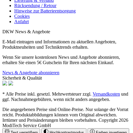
Lieferung & Versand
Rücksendung / Retour
Hinweise zur Batterieentsorgung
Cookies
Anfahrt
DKW News & Angebote
E-Mail eintragen und Informationen zu aktuellen Angeboten,
Produktneuheiten und Techniktrends erhalten.
Wenn Sie unsere kostenlosen News und Angebote abonnieren,
erhalten Sie einen 5€ Gutschein für Ihren nächsten Einkauf.
News & Angebote abonnieren
Sicherheit & Qualität
* Alle Preise inkl. gesetzl. Mehrwertsteuer zzgl.
Versandkosten
und
ggf. Nachnahmegebühren, wenn nicht anders angegeben.
Die angegebenen Preise sind Online-Preise. Nur solange der Vorrat
reicht. Produktabbildungen können vom Original abweichen.
Irrtümer und Preisänderungen bleiben vorbehalten. Copyright 2026
ModiTech Service GmbH
Text vergrößern
Hochkontrastmodus
Farben invertieren