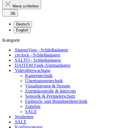
Menü schließen
DE
Deutsch
English
Kategorie
SimonsVoss - Schließanlagen
cre:lock - Schließanlagen
SALTO - Schließanlagen
DAITEM Funk-Alarmanlagen
Videoüberwachung
Kameratechnik
Übertragungstechnik
Visualisierung & Storage
Zutrittskontrolle & Intercom
Sensorik & Perimeterschutz
Einbruch- und Brandmeldetechnik
Zubehör
SALE
Neuheiten
SALE
Konfiguratoren