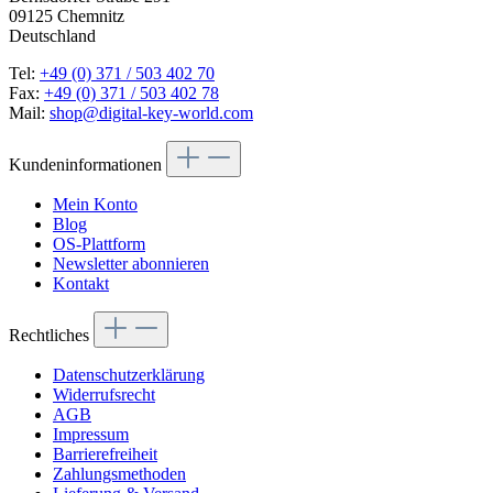
09125 Chemnitz
Deutschland
Tel:
+49 (0) 371 / 503 402 70
Fax:
+49 (0) 371 / 503 402 78
Mail:
shop@digital-key-world.com
Kundeninformationen
Mein Konto
Blog
OS-Plattform
Newsletter abonnieren
Kontakt
Rechtliches
Datenschutzerklärung
Widerrufsrecht
AGB
Impressum
Barrierefreiheit
Zahlungsmethoden