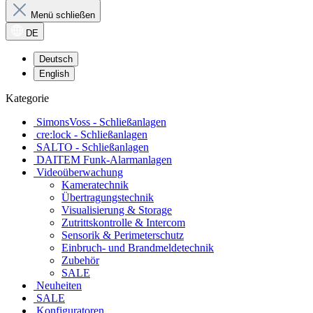
Menü schließen
DE
Deutsch
English
Kategorie
SimonsVoss - Schließanlagen
cre:lock - Schließanlagen
SALTO - Schließanlagen
DAITEM Funk-Alarmanlagen
Videoüberwachung
Kameratechnik
Übertragungstechnik
Visualisierung & Storage
Zutrittskontrolle & Intercom
Sensorik & Perimeterschutz
Einbruch- und Brandmeldetechnik
Zubehör
SALE
Neuheiten
SALE
Konfiguratoren