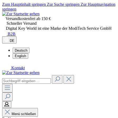
Zum Hauptinhalt springen
Zur Suche springen
Zur Hauptnavigation
springen
Versandkostenfrei ab 150 €
Schneller Versand
Digital Key World ist eine Marke der ModiTech Service GmbH
B2B
DE
Deutsch
English
Kontakt
Menü schließen