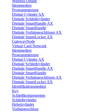
Wireless Online
Identmedien
Programmierung
Digital Cylinder AX
Digitale Schließzylinder
Digitale SmartHandle AX
Digitale SmartHandle
Digitale Vorhängeschlösser AX
Digitale SmartLocker AX
GatewayNode
Virtual Card Network
Identmedien
Programmierung
Digital Cylinder AX
Digitale Schließzylinder
Digitale SmartHandle AX
Digitale SmartHandle
Digitale Vorhängeschlösser AX
Digitale SmartLocker AX
Identifikationsmedien
Key
Schließkomponenten
Schließzylinder
Hebelzylinder
Vorhängeschloss