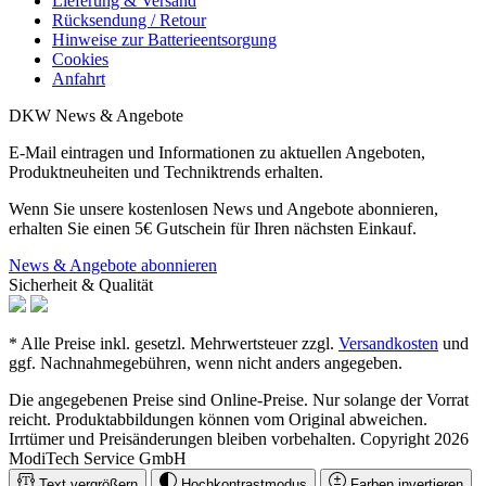
Lieferung & Versand
Rücksendung / Retour
Hinweise zur Batterieentsorgung
Cookies
Anfahrt
DKW News & Angebote
E-Mail eintragen und Informationen zu aktuellen Angeboten,
Produktneuheiten und Techniktrends erhalten.
Wenn Sie unsere kostenlosen News und Angebote abonnieren,
erhalten Sie einen 5€ Gutschein für Ihren nächsten Einkauf.
News & Angebote abonnieren
Sicherheit & Qualität
* Alle Preise inkl. gesetzl. Mehrwertsteuer zzgl.
Versandkosten
und
ggf. Nachnahmegebühren, wenn nicht anders angegeben.
Die angegebenen Preise sind Online-Preise. Nur solange der Vorrat
reicht. Produktabbildungen können vom Original abweichen.
Irrtümer und Preisänderungen bleiben vorbehalten. Copyright 2026
ModiTech Service GmbH
Text vergrößern
Hochkontrastmodus
Farben invertieren