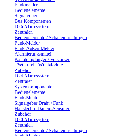
Funkmelder
Bedienelemente
Signalgeber
Bus-Komponenten
D26 Alarmsystem
Zentralen
Bedienelemente / Schalteinrichtungen
Funk-Melder
Funk-Außen-Melder
Alarmierungsmittel
Kanalempfänger / Verstärker
TWG und TWG Module
Zubehör
D24 Alarmsystem
Zentralen
Systemkomponenten
Bedienelemente
Funk-Melder
Signalgeber Draht / Funk
Haustechn. Daitem-Sensoren
Zubehör
D20 Alarmsystem
Zentralen
Bedienelemente / Schalteinrichtungen
Funk-Melder