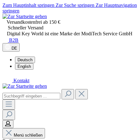
Zum Hauptinhalt springen
Zur Suche springen
Zur Hauptnavigation
springen
Versandkostenfrei ab 150 €
Schneller Versand
Digital Key World ist eine Marke der ModiTech Service GmbH
B2B
DE
Deutsch
English
Kontakt
Menü schließen