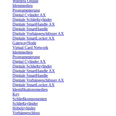
Wireless Online
Identmedien
Programmierung
Digital Cylinder AX
Digitale Schließzylinder
Digitale SmartHandle AX
Digitale SmartHandle
Digitale Vorhängeschlösser AX
Digitale SmartLocker AX
GatewayNode
Virtual Card Network
Identmedien
Programmierung
Digital Cylinder AX
Digitale Schließzylinder
Digitale SmartHandle AX
Digitale SmartHandle
Digitale Vorhängeschlösser AX
Digitale SmartLocker AX
Identifikationsmedien
Key
Schließkomponenten
Schließzylinder
Hebelzylinder
Vorhängeschloss