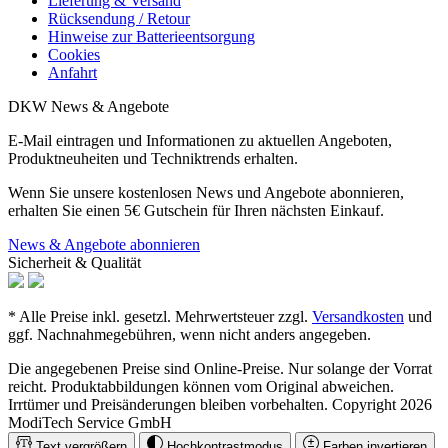
Lieferung & Versand
Rücksendung / Retour
Hinweise zur Batterieentsorgung
Cookies
Anfahrt
DKW News & Angebote
E-Mail eintragen und Informationen zu aktuellen Angeboten,
Produktneuheiten und Techniktrends erhalten.
Wenn Sie unsere kostenlosen News und Angebote abonnieren,
erhalten Sie einen 5€ Gutschein für Ihren nächsten Einkauf.
News & Angebote abonnieren
Sicherheit & Qualität
* Alle Preise inkl. gesetzl. Mehrwertsteuer zzgl.
Versandkosten
und
ggf. Nachnahmegebühren, wenn nicht anders angegeben.
Die angegebenen Preise sind Online-Preise. Nur solange der Vorrat
reicht. Produktabbildungen können vom Original abweichen.
Irrtümer und Preisänderungen bleiben vorbehalten. Copyright 2026
ModiTech Service GmbH
Text vergrößern
Hochkontrastmodus
Farben invertieren