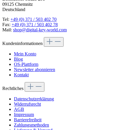
09125 Chemnitz
Deutschland
Tel:
+49 (0) 371 / 503 402 70
Fax:
+49 (0) 371 / 503 402 78
Mail:
shop@digital-key-world.com
Kundeninformationen
Mein Konto
Blog
OS-Plattform
Newsletter abonnieren
Kontakt
Rechtliches
Datenschutzerklärung
Widerrufsrecht
AGB
Impressum
Barrierefreiheit
Zahlungsmethoden