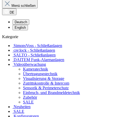
Menü schließen
DE
Deutsch
English
Kategorie
SimonsVoss - Schließanlagen
cre:lock - Schließanlagen
SALTO - Schließanlagen
DAITEM Funk-Alarmanlagen
Videoüberwachung
Kameratechnik
Übertragungstechnik
Visualisierung & Storage
Zutrittskontrolle & Intercom
Sensorik & Perimeterschutz
Einbruch- und Brandmeldetechnik
Zubehör
SALE
Neuheiten
SALE
Konfiguratoren