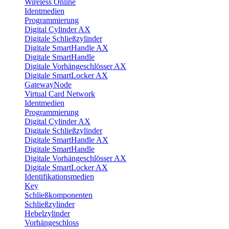
Wireless Online
Identmedien
Programmierung
Digital Cylinder AX
Digitale Schließzylinder
Digitale SmartHandle AX
Digitale SmartHandle
Digitale Vorhängeschlösser AX
Digitale SmartLocker AX
GatewayNode
Virtual Card Network
Identmedien
Programmierung
Digital Cylinder AX
Digitale Schließzylinder
Digitale SmartHandle AX
Digitale SmartHandle
Digitale Vorhängeschlösser AX
Digitale SmartLocker AX
Identifikationsmedien
Key
Schließkomponenten
Schließzylinder
Hebelzylinder
Vorhängeschloss