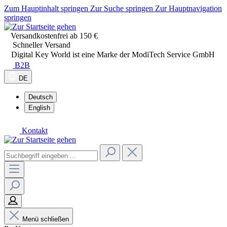
Zum Hauptinhalt springen
Zur Suche springen
Zur Hauptnavigation
springen
Versandkostenfrei ab 150 €
Schneller Versand
Digital Key World ist eine Marke der ModiTech Service GmbH
B2B
DE
Deutsch
English
Kontakt
Menü schließen