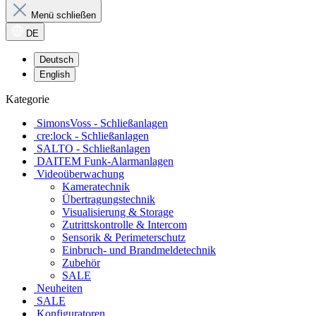
Menü schließen
DE
Deutsch
English
Kategorie
SimonsVoss - Schließanlagen
cre:lock - Schließanlagen
SALTO - Schließanlagen
DAITEM Funk-Alarmanlagen
Videoüberwachung
Kameratechnik
Übertragungstechnik
Visualisierung & Storage
Zutrittskontrolle & Intercom
Sensorik & Perimeterschutz
Einbruch- und Brandmeldetechnik
Zubehör
SALE
Neuheiten
SALE
Konfiguratoren