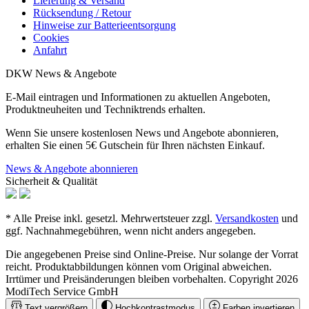
Lieferung & Versand
Rücksendung / Retour
Hinweise zur Batterieentsorgung
Cookies
Anfahrt
DKW News & Angebote
E-Mail eintragen und Informationen zu aktuellen Angeboten,
Produktneuheiten und Techniktrends erhalten.
Wenn Sie unsere kostenlosen News und Angebote abonnieren,
erhalten Sie einen 5€ Gutschein für Ihren nächsten Einkauf.
News & Angebote abonnieren
Sicherheit & Qualität
* Alle Preise inkl. gesetzl. Mehrwertsteuer zzgl.
Versandkosten
und
ggf. Nachnahmegebühren, wenn nicht anders angegeben.
Die angegebenen Preise sind Online-Preise. Nur solange der Vorrat
reicht. Produktabbildungen können vom Original abweichen.
Irrtümer und Preisänderungen bleiben vorbehalten. Copyright 2026
ModiTech Service GmbH
Text vergrößern
Hochkontrastmodus
Farben invertieren