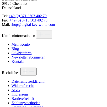
09125 Chemnitz
Deutschland
Tel:
+49 (0) 371 / 503 402 70
Fax:
+49 (0) 371 / 503 402 78
Mail:
shop@digital-key-world.com
Kundeninformationen
Mein Konto
Blog
OS-Plattform
Newsletter abonnieren
Kontakt
Rechtliches
Datenschutzerklärung
Widerrufsrecht
AGB
Impressum
Barrierefreiheit
Zahlungsmethoden