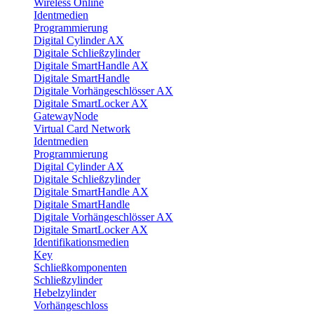
Wireless Online
Identmedien
Programmierung
Digital Cylinder AX
Digitale Schließzylinder
Digitale SmartHandle AX
Digitale SmartHandle
Digitale Vorhängeschlösser AX
Digitale SmartLocker AX
GatewayNode
Virtual Card Network
Identmedien
Programmierung
Digital Cylinder AX
Digitale Schließzylinder
Digitale SmartHandle AX
Digitale SmartHandle
Digitale Vorhängeschlösser AX
Digitale SmartLocker AX
Identifikationsmedien
Key
Schließkomponenten
Schließzylinder
Hebelzylinder
Vorhängeschloss