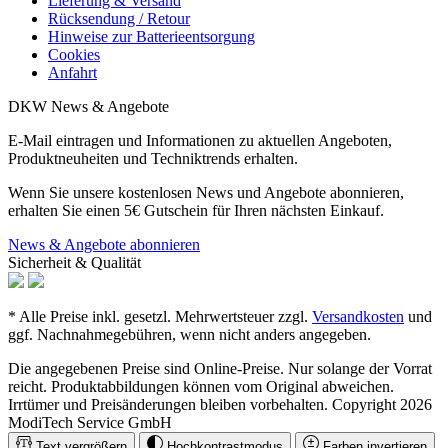
Lieferung & Versand
Rücksendung / Retour
Hinweise zur Batterieentsorgung
Cookies
Anfahrt
DKW News & Angebote
E-Mail eintragen und Informationen zu aktuellen Angeboten,
Produktneuheiten und Techniktrends erhalten.
Wenn Sie unsere kostenlosen News und Angebote abonnieren,
erhalten Sie einen 5€ Gutschein für Ihren nächsten Einkauf.
News & Angebote abonnieren
Sicherheit & Qualität
* Alle Preise inkl. gesetzl. Mehrwertsteuer zzgl.
Versandkosten
und
ggf. Nachnahmegebühren, wenn nicht anders angegeben.
Die angegebenen Preise sind Online-Preise. Nur solange der Vorrat
reicht. Produktabbildungen können vom Original abweichen.
Irrtümer und Preisänderungen bleiben vorbehalten. Copyright 2026
ModiTech Service GmbH
Text vergrößern
Hochkontrastmodus
Farben invertieren