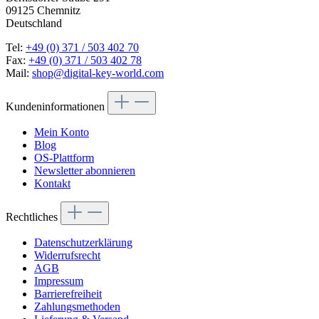
09125 Chemnitz
Deutschland
Tel:
+49 (0) 371 / 503 402 70
Fax:
+49 (0) 371 / 503 402 78
Mail:
shop@digital-key-world.com
Kundeninformationen
Mein Konto
Blog
OS-Plattform
Newsletter abonnieren
Kontakt
Rechtliches
Datenschutzerklärung
Widerrufsrecht
AGB
Impressum
Barrierefreiheit
Zahlungsmethoden