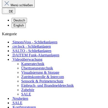
Menü schließen
DE
Deutsch
English
Kategorie
SimonsVoss - Schließanlagen
cre:lock - Schließanlagen
SALTO - Schließanlagen
DAITEM Funk-Alarmanlagen
Videoüberwachung
Kameratechnik
Übertragungstechnik
Visualisierung & Storage
Zutrittskontrolle & Intercom
Sensorik & Perimeterschutz
Einbruch- und Brandmeldetechnik
Zubehör
SALE
Neuheiten
SALE
Konfiguratoren