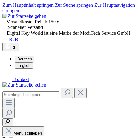
Zum Hauptinhalt springen
Zur Suche springen
Zur Hauptnavigation
springen
Versandkostenfrei ab 150 €
Schneller Versand
Digital Key World ist eine Marke der ModiTech Service GmbH
B2B
DE
Deutsch
English
Kontakt
Menü schließen