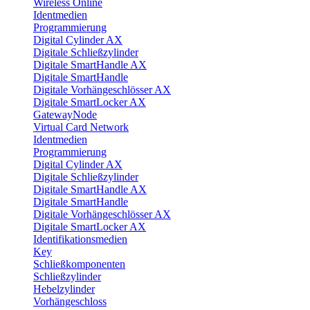
Wireless Online
Identmedien
Programmierung
Digital Cylinder AX
Digitale Schließzylinder
Digitale SmartHandle AX
Digitale SmartHandle
Digitale Vorhängeschlösser AX
Digitale SmartLocker AX
GatewayNode
Virtual Card Network
Identmedien
Programmierung
Digital Cylinder AX
Digitale Schließzylinder
Digitale SmartHandle AX
Digitale SmartHandle
Digitale Vorhängeschlösser AX
Digitale SmartLocker AX
Identifikationsmedien
Key
Schließkomponenten
Schließzylinder
Hebelzylinder
Vorhängeschloss