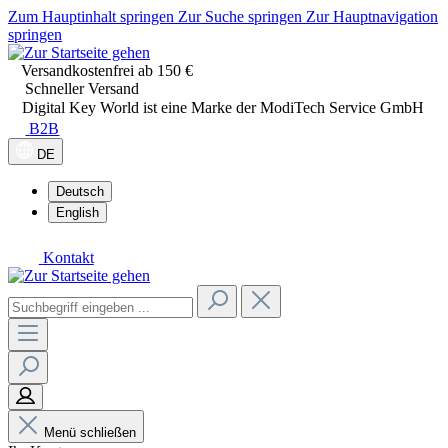
Zum Hauptinhalt springen
Zur Suche springen
Zur Hauptnavigation
springen
Versandkostenfrei ab 150 €
Schneller Versand
Digital Key World ist eine Marke der ModiTech Service GmbH
B2B
DE
Deutsch
English
Kontakt
Menü schließen