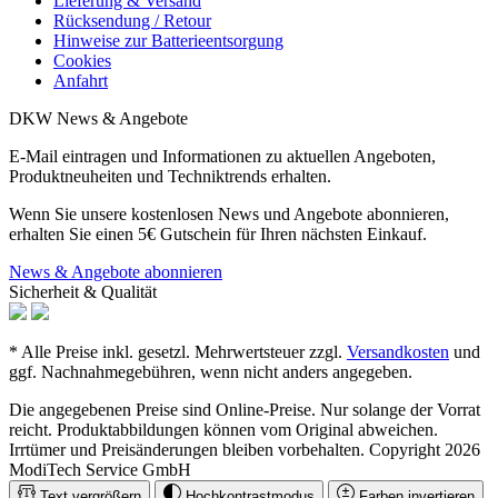
Lieferung & Versand
Rücksendung / Retour
Hinweise zur Batterieentsorgung
Cookies
Anfahrt
DKW News & Angebote
E-Mail eintragen und Informationen zu aktuellen Angeboten,
Produktneuheiten und Techniktrends erhalten.
Wenn Sie unsere kostenlosen News und Angebote abonnieren,
erhalten Sie einen 5€ Gutschein für Ihren nächsten Einkauf.
News & Angebote abonnieren
Sicherheit & Qualität
* Alle Preise inkl. gesetzl. Mehrwertsteuer zzgl.
Versandkosten
und
ggf. Nachnahmegebühren, wenn nicht anders angegeben.
Die angegebenen Preise sind Online-Preise. Nur solange der Vorrat
reicht. Produktabbildungen können vom Original abweichen.
Irrtümer und Preisänderungen bleiben vorbehalten. Copyright 2026
ModiTech Service GmbH
Text vergrößern
Hochkontrastmodus
Farben invertieren