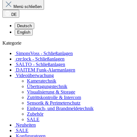
Menü schließen
DE
Deutsch
English
Kategorie
SimonsVoss - Schließanlagen
cre:lock - Schließanlagen
SALTO - Schließanlagen
DAITEM Funk-Alarmanlagen
Videoüberwachung
Kameratechnik
Übertragungstechnik
Visualisierung & Storage
Zutrittskontrolle & Intercom
Sensorik & Perimeterschutz
Einbruch- und Brandmeldetechnik
Zubehör
SALE
Neuheiten
SALE
Konfiguratoren