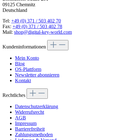
09125 Chemnitz
Deutschland
Tel:
+49 (0) 371 / 503 402 70
Fax:
+49 (0) 371 / 503 402 78
Mail:
shop@digital-key-world.com
Kundeninformationen
Mein Konto
Blog
OS-Plattform
Newsletter abonnieren
Kontakt
Rechtliches
Datenschutzerklärung
Widerrufsrecht
AGB
Impressum
Barrierefreiheit
Zahlungsmethoden