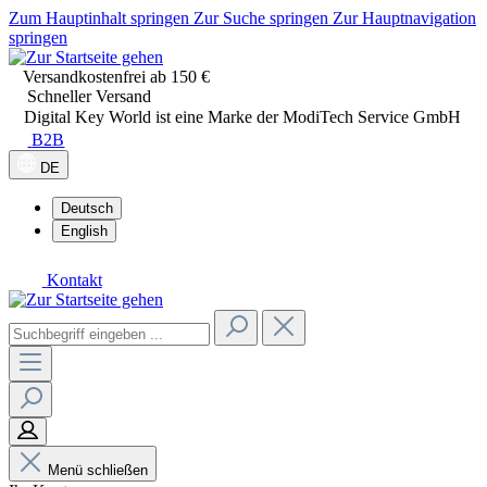
Zum Hauptinhalt springen
Zur Suche springen
Zur Hauptnavigation
springen
Versandkostenfrei ab 150 €
Schneller Versand
Digital Key World ist eine Marke der ModiTech Service GmbH
B2B
DE
Deutsch
English
Kontakt
Menü schließen