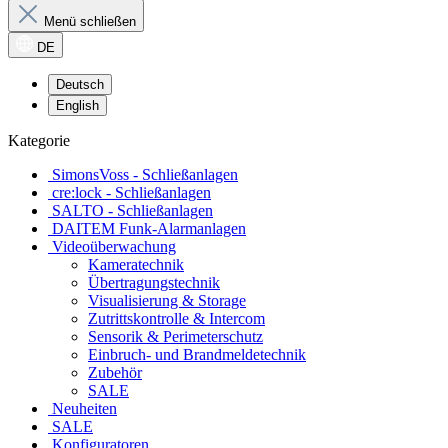
Menü schließen
DE
Deutsch
English
Kategorie
SimonsVoss - Schließanlagen
cre:lock - Schließanlagen
SALTO - Schließanlagen
DAITEM Funk-Alarmanlagen
Videoüberwachung
Kameratechnik
Übertragungstechnik
Visualisierung & Storage
Zutrittskontrolle & Intercom
Sensorik & Perimeterschutz
Einbruch- und Brandmeldetechnik
Zubehör
SALE
Neuheiten
SALE
Konfiguratoren