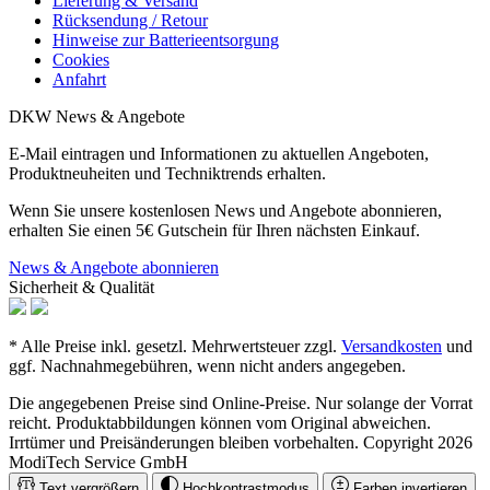
Lieferung & Versand
Rücksendung / Retour
Hinweise zur Batterieentsorgung
Cookies
Anfahrt
DKW News & Angebote
E-Mail eintragen und Informationen zu aktuellen Angeboten,
Produktneuheiten und Techniktrends erhalten.
Wenn Sie unsere kostenlosen News und Angebote abonnieren,
erhalten Sie einen 5€ Gutschein für Ihren nächsten Einkauf.
News & Angebote abonnieren
Sicherheit & Qualität
* Alle Preise inkl. gesetzl. Mehrwertsteuer zzgl.
Versandkosten
und
ggf. Nachnahmegebühren, wenn nicht anders angegeben.
Die angegebenen Preise sind Online-Preise. Nur solange der Vorrat
reicht. Produktabbildungen können vom Original abweichen.
Irrtümer und Preisänderungen bleiben vorbehalten. Copyright 2026
ModiTech Service GmbH
Text vergrößern
Hochkontrastmodus
Farben invertieren