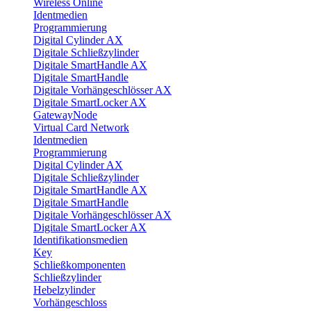
Wireless Online
Identmedien
Programmierung
Digital Cylinder AX
Digitale Schließzylinder
Digitale SmartHandle AX
Digitale SmartHandle
Digitale Vorhängeschlösser AX
Digitale SmartLocker AX
GatewayNode
Virtual Card Network
Identmedien
Programmierung
Digital Cylinder AX
Digitale Schließzylinder
Digitale SmartHandle AX
Digitale SmartHandle
Digitale Vorhängeschlösser AX
Digitale SmartLocker AX
Identifikationsmedien
Key
Schließkomponenten
Schließzylinder
Hebelzylinder
Vorhängeschloss