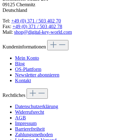
09125 Chemnitz
Deutschland
Tel:
+49 (0) 371 / 503 402 70
Fax:
+49 (0) 371 / 503 402 78
Mail:
shop@digital-key-world.com
Kundeninformationen
Mein Konto
Blog
OS-Plattform
Newsletter abonnieren
Kontakt
Rechtliches
Datenschutzerklärung
Widerrufsrecht
AGB
Impressum
Barrierefreiheit
Zahlungsmethoden