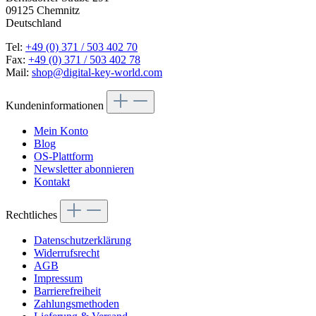
09125 Chemnitz
Deutschland
Tel:
+49 (0) 371 / 503 402 70
Fax:
+49 (0) 371 / 503 402 78
Mail:
shop@digital-key-world.com
Kundeninformationen
Mein Konto
Blog
OS-Plattform
Newsletter abonnieren
Kontakt
Rechtliches
Datenschutzerklärung
Widerrufsrecht
AGB
Impressum
Barrierefreiheit
Zahlungsmethoden