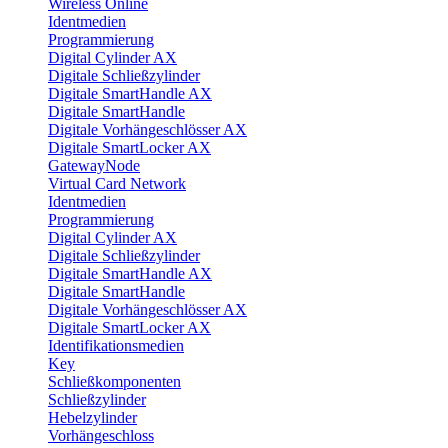
Wireless Online
Identmedien
Programmierung
Digital Cylinder AX
Digitale Schließzylinder
Digitale SmartHandle AX
Digitale SmartHandle
Digitale Vorhängeschlösser AX
Digitale SmartLocker AX
GatewayNode
Virtual Card Network
Identmedien
Programmierung
Digital Cylinder AX
Digitale Schließzylinder
Digitale SmartHandle AX
Digitale SmartHandle
Digitale Vorhängeschlösser AX
Digitale SmartLocker AX
Identifikationsmedien
Key
Schließkomponenten
Schließzylinder
Hebelzylinder
Vorhängeschloss