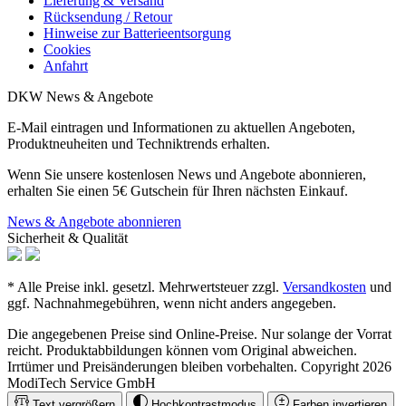
Lieferung & Versand
Rücksendung / Retour
Hinweise zur Batterieentsorgung
Cookies
Anfahrt
DKW News & Angebote
E-Mail eintragen und Informationen zu aktuellen Angeboten,
Produktneuheiten und Techniktrends erhalten.
Wenn Sie unsere kostenlosen News und Angebote abonnieren,
erhalten Sie einen 5€ Gutschein für Ihren nächsten Einkauf.
News & Angebote abonnieren
Sicherheit & Qualität
* Alle Preise inkl. gesetzl. Mehrwertsteuer zzgl.
Versandkosten
und
ggf. Nachnahmegebühren, wenn nicht anders angegeben.
Die angegebenen Preise sind Online-Preise. Nur solange der Vorrat
reicht. Produktabbildungen können vom Original abweichen.
Irrtümer und Preisänderungen bleiben vorbehalten. Copyright 2026
ModiTech Service GmbH
Text vergrößern
Hochkontrastmodus
Farben invertieren