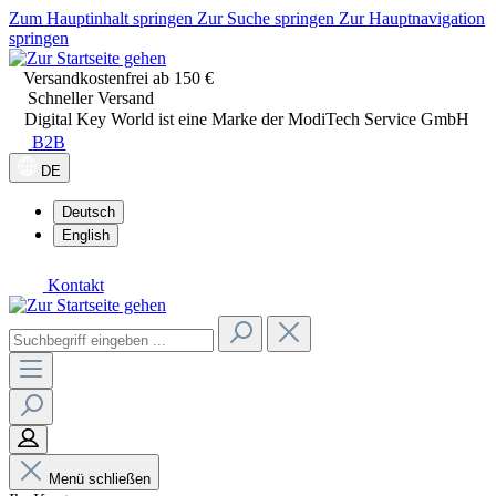
Zum Hauptinhalt springen
Zur Suche springen
Zur Hauptnavigation
springen
Versandkostenfrei ab 150 €
Schneller Versand
Digital Key World ist eine Marke der ModiTech Service GmbH
B2B
DE
Deutsch
English
Kontakt
Menü schließen