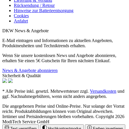
Lieferung & Versand
Rücksendung / Retour
Hinweise zur Batterieentsorgung
Cookies
Anfahrt
DKW News & Angebote
E-Mail eintragen und Informationen zu aktuellen Angeboten,
Produktneuheiten und Techniktrends erhalten.
Wenn Sie unsere kostenlosen News und Angebote abonnieren,
erhalten Sie einen 5€ Gutschein für Ihren nächsten Einkauf.
News & Angebote abonnieren
Sicherheit & Qualität
* Alle Preise inkl. gesetzl. Mehrwertsteuer zzgl.
Versandkosten
und
ggf. Nachnahmegebühren, wenn nicht anders angegeben.
Die angegebenen Preise sind Online-Preise. Nur solange der Vorrat
reicht. Produktabbildungen können vom Original abweichen.
Irrtümer und Preisänderungen bleiben vorbehalten. Copyright 2026
ModiTech Service GmbH
Text vergrößern
Hochkontrastmodus
Farben invertieren