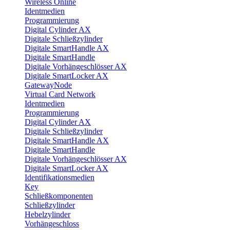
Wireless Online
Identmedien
Programmierung
Digital Cylinder AX
Digitale Schließzylinder
Digitale SmartHandle AX
Digitale SmartHandle
Digitale Vorhängeschlösser AX
Digitale SmartLocker AX
GatewayNode
Virtual Card Network
Identmedien
Programmierung
Digital Cylinder AX
Digitale Schließzylinder
Digitale SmartHandle AX
Digitale SmartHandle
Digitale Vorhängeschlösser AX
Digitale SmartLocker AX
Identifikationsmedien
Key
Schließkomponenten
Schließzylinder
Hebelzylinder
Vorhängeschloss