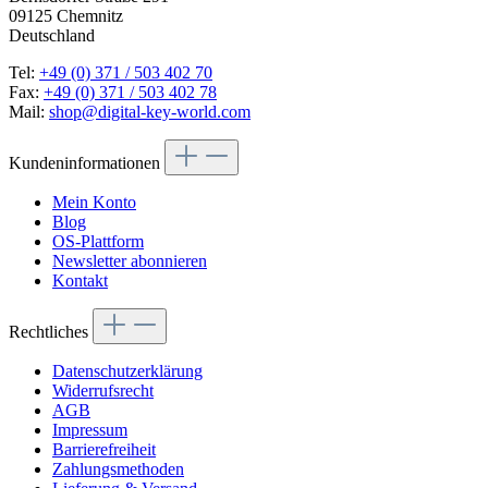
09125 Chemnitz
Deutschland
Tel:
+49 (0) 371 / 503 402 70
Fax:
+49 (0) 371 / 503 402 78
Mail:
shop@digital-key-world.com
Kundeninformationen
Mein Konto
Blog
OS-Plattform
Newsletter abonnieren
Kontakt
Rechtliches
Datenschutzerklärung
Widerrufsrecht
AGB
Impressum
Barrierefreiheit
Zahlungsmethoden