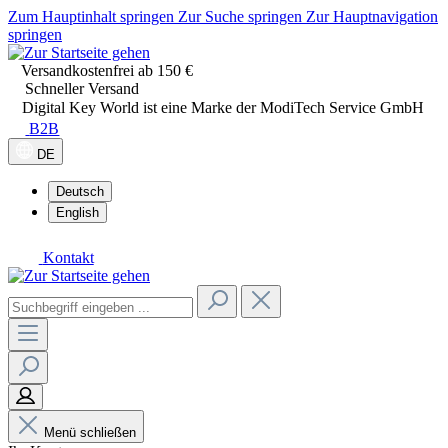
Zum Hauptinhalt springen
Zur Suche springen
Zur Hauptnavigation
springen
Versandkostenfrei ab 150 €
Schneller Versand
Digital Key World ist eine Marke der ModiTech Service GmbH
B2B
DE
Deutsch
English
Kontakt
Menü schließen