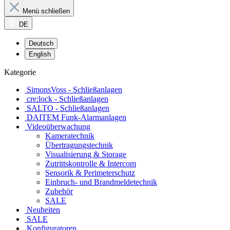
Menü schließen
DE
Deutsch
English
Kategorie
SimonsVoss - Schließanlagen
cre:lock - Schließanlagen
SALTO - Schließanlagen
DAITEM Funk-Alarmanlagen
Videoüberwachung
Kameratechnik
Übertragungstechnik
Visualisierung & Storage
Zutrittskontrolle & Intercom
Sensorik & Perimeterschutz
Einbruch- und Brandmeldetechnik
Zubehör
SALE
Neuheiten
SALE
Konfiguratoren