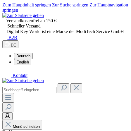
Zum Hauptinhalt springen
Zur Suche springen
Zur Hauptnavigation
springen
Versandkostenfrei ab 150 €
Schneller Versand
Digital Key World ist eine Marke der ModiTech Service GmbH
B2B
DE
Deutsch
English
Kontakt
Menü schließen