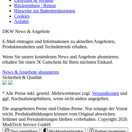
Lieferung & Versand
Rücksendung / Retour
Hinweise zur Batterieentsorgung
Cookies
Anfahrt
DKW News & Angebote
E-Mail eintragen und Informationen zu aktuellen Angeboten,
Produktneuheiten und Techniktrends erhalten.
Wenn Sie unsere kostenlosen News und Angebote abonnieren,
erhalten Sie einen 5€ Gutschein für Ihren nächsten Einkauf.
News & Angebote abonnieren
Sicherheit & Qualität
* Alle Preise inkl. gesetzl. Mehrwertsteuer zzgl.
Versandkosten
und
ggf. Nachnahmegebühren, wenn nicht anders angegeben.
Die angegebenen Preise sind Online-Preise. Nur solange der Vorrat
reicht. Produktabbildungen können vom Original abweichen.
Irrtümer und Preisänderungen bleiben vorbehalten. Copyright 2026
ModiTech Service GmbH
Text vergrößern
Hochkontrastmodus
Farben invertieren