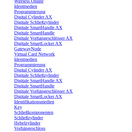
Wireless Online
Identmedien
Programmierung
Digital Cylinder AX
Digitale Schließzylinder
Digitale SmartHandle AX
Digitale SmartHandle
Digitale Vorhängeschlösser AX
Digitale SmartLocker AX
GatewayNode
Virtual Card Network
Identmedien
Programmierung
Digital Cylinder AX
Digitale Schließzylinder
Digitale SmartHandle AX
Digitale SmartHandle
Digitale Vorhängeschlösser AX
Digitale SmartLocker AX
Identifikationsmedien
Key
Schließkomponenten
Schließzylinder
Hebelzylinder
Vorhängeschloss