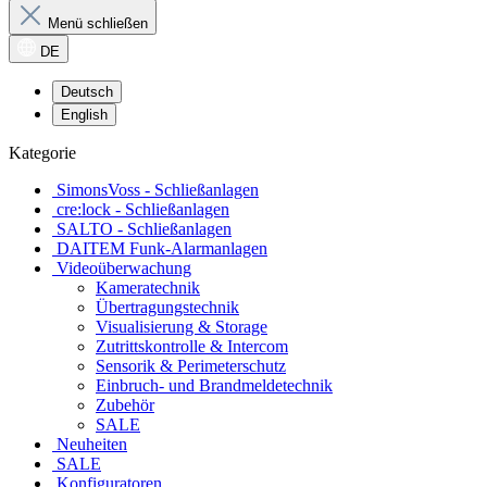
Menü schließen
DE
Deutsch
English
Kategorie
SimonsVoss - Schließanlagen
cre:lock - Schließanlagen
SALTO - Schließanlagen
DAITEM Funk-Alarmanlagen
Videoüberwachung
Kameratechnik
Übertragungstechnik
Visualisierung & Storage
Zutrittskontrolle & Intercom
Sensorik & Perimeterschutz
Einbruch- und Brandmeldetechnik
Zubehör
SALE
Neuheiten
SALE
Konfiguratoren