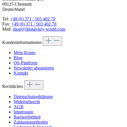
09125 Chemnitz
Deutschland
Tel:
+49 (0) 371 / 503 402 70
Fax:
+49 (0) 371 / 503 402 78
Mail:
shop@digital-key-world.com
Kundeninformationen
Mein Konto
Blog
OS-Plattform
Newsletter abonnieren
Kontakt
Rechtliches
Datenschutzerklärung
Widerrufsrecht
AGB
Impressum
Barrierefreiheit
Zahlungsmethoden