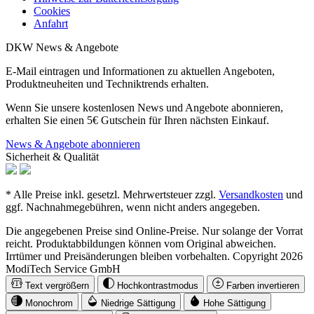
Cookies
Anfahrt
DKW News & Angebote
E-Mail eintragen und Informationen zu aktuellen Angeboten,
Produktneuheiten und Techniktrends erhalten.
Wenn Sie unsere kostenlosen News und Angebote abonnieren,
erhalten Sie einen 5€ Gutschein für Ihren nächsten Einkauf.
News & Angebote abonnieren
Sicherheit & Qualität
* Alle Preise inkl. gesetzl. Mehrwertsteuer zzgl.
Versandkosten
und
ggf. Nachnahmegebühren, wenn nicht anders angegeben.
Die angegebenen Preise sind Online-Preise. Nur solange der Vorrat
reicht. Produktabbildungen können vom Original abweichen.
Irrtümer und Preisänderungen bleiben vorbehalten. Copyright 2026
ModiTech Service GmbH
Text vergrößern
Hochkontrastmodus
Farben invertieren
Monochrom
Niedrige Sättigung
Hohe Sättigung