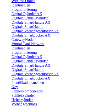
Wireless Online
Identmedien
Programmierung
Digital Cylinder AX
Digitale Schließzylinder
Digitale SmartHandle AX
Digitale SmartHandle
Digitale Vorhängeschlösser AX
Digitale SmartLocker AX
GatewayNode
Virtual Card Network
Identmedien
Programmierung
Digital Cylinder AX
Digitale Schließzylinder
Digitale SmartHandle AX
Digitale SmartHandle
Digitale Vorhängeschlösser AX
Digitale SmartLocker AX
Identifikationsmedien
Key
Schließkomponenten
Schließzylinder
Hebelzylinder
Vorhängeschloss