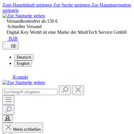
Zum Hauptinhalt springen
Zur Suche springen
Zur Hauptnavigation
springen
Versandkostenfrei ab 150 €
Schneller Versand
Digital Key World ist eine Marke der ModiTech Service GmbH
B2B
DE
Deutsch
English
Kontakt
Menü schließen