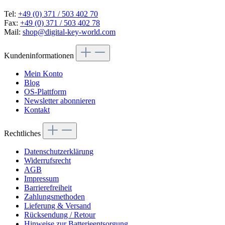
Tel:
+49 (0) 371 / 503 402 70
Fax:
+49 (0) 371 / 503 402 78
Mail:
shop@digital-key-world.com
Kundeninformationen
Mein Konto
Blog
OS-Plattform
Newsletter abonnieren
Kontakt
Rechtliches
Datenschutzerklärung
Widerrufsrecht
AGB
Impressum
Barrierefreiheit
Zahlungsmethoden
Lieferung & Versand
Rücksendung / Retour
Hinweise zur Batterieentsorgung