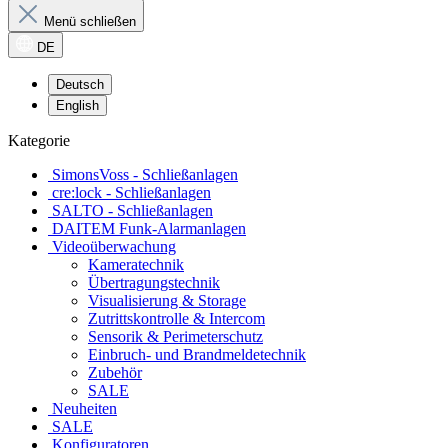
Menü schließen
DE
Deutsch
English
Kategorie
SimonsVoss - Schließanlagen
cre:lock - Schließanlagen
SALTO - Schließanlagen
DAITEM Funk-Alarmanlagen
Videoüberwachung
Kameratechnik
Übertragungstechnik
Visualisierung & Storage
Zutrittskontrolle & Intercom
Sensorik & Perimeterschutz
Einbruch- und Brandmeldetechnik
Zubehör
SALE
Neuheiten
SALE
Konfiguratoren