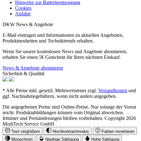
Hinweise zur Batterieentsorgung
Cookies
Anfahrt
DKW News & Angebote
E-Mail eintragen und Informationen zu aktuellen Angeboten,
Produktneuheiten und Techniktrends erhalten.
Wenn Sie unsere kostenlosen News und Angebote abonnieren,
erhalten Sie einen 5€ Gutschein für Ihren nächsten Einkauf.
News & Angebote abonnieren
Sicherheit & Qualität
* Alle Preise inkl. gesetzl. Mehrwertsteuer zzgl.
Versandkosten
und
ggf. Nachnahmegebühren, wenn nicht anders angegeben.
Die angegebenen Preise sind Online-Preise. Nur solange der Vorrat
reicht. Produktabbildungen können vom Original abweichen.
Irrtümer und Preisänderungen bleiben vorbehalten. Copyright 2026
ModiTech Service GmbH
Text vergrößern
Hochkontrastmodus
Farben invertieren
Monochrom
Niedrige Sättigung
Hohe Sättigung