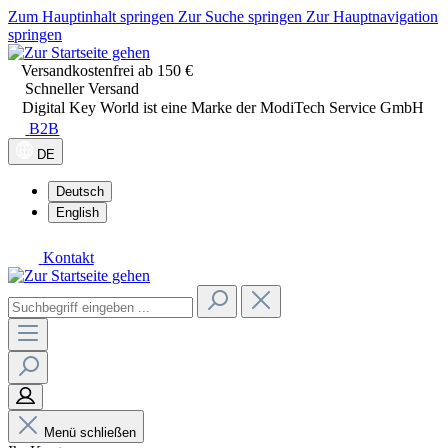
Zum Hauptinhalt springen
Zur Suche springen
Zur Hauptnavigation
springen
Versandkostenfrei ab 150 €
Schneller Versand
Digital Key World ist eine Marke der ModiTech Service GmbH
B2B
DE
Deutsch
English
Kontakt
Menü schließen