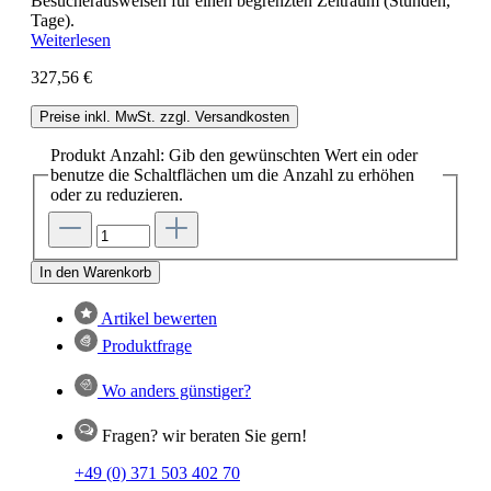
Besucherausweisen für einen begrenzten Zeitraum (Stunden,
Tage).
Weiterlesen
327,56 €
Preise inkl. MwSt. zzgl. Versandkosten
Produkt Anzahl: Gib den gewünschten Wert ein oder
benutze die Schaltflächen um die Anzahl zu erhöhen
oder zu reduzieren.
In den Warenkorb
Artikel bewerten
Produktfrage
Wo anders günstiger?
Fragen? wir beraten Sie gern!
+49 (0) 371 503 402 70