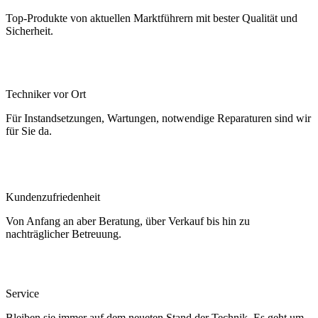
Top-Produkte von aktuellen Marktführern mit bester Qualität und
Sicherheit.
Techniker vor Ort
Für Instandsetzungen, Wartungen, notwendige Reparaturen sind wir
für Sie da.
Kundenzufriedenheit
Von Anfang an aber Beratung, über Verkauf bis hin zu
nachträglicher Betreuung.
Service
Bleiben sie immer auf dem neueten Stand der Technik. Es geht um