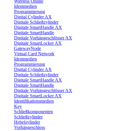
Wireless Online
Identmedien
Programmierung
Digital Cylinder AX
Digitale Schließzylinder
Digitale SmartHandle AX
Digitale SmartHandle
Digitale Vorhängeschlösser AX
Digitale SmartLocker AX
GatewayNode
Virtual Card Network
Identmedien
Programmierung
Digital Cylinder AX
Digitale Schließzylinder
Digitale SmartHandle AX
Digitale SmartHandle
Digitale Vorhängeschlösser AX
Digitale SmartLocker AX
Identifikationsmedien
Key
Schließkomponenten
Schließzylinder
Hebelzylinder
Vorhängeschloss