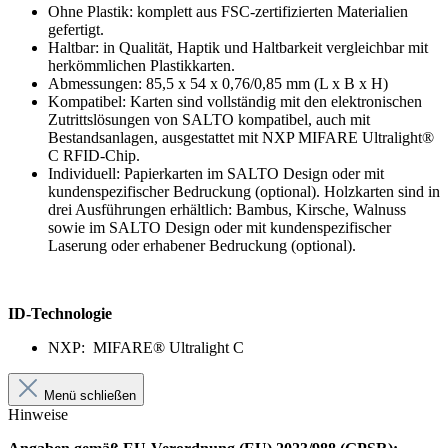
Ohne Plastik: komplett aus FSC-zertifizierten Materialien
gefertigt.
Haltbar: in Qualität, Haptik und Haltbarkeit vergleichbar mit
herkömmlichen Plastikkarten.
Abmessungen: 85,5 x 54 x 0,76/0,85 mm (L x B x H)
Kompatibel: Karten sind vollständig mit den elektronischen
Zutrittslösungen von SALTO kompatibel, auch mit
Bestandsanlagen, ausgestattet mit NXP MIFARE Ultralight®
C RFID-Chip.
Individuell: Papierkarten im SALTO Design oder mit
kundenspezifischer Bedruckung (optional). Holzkarten sind in
drei Ausführungen erhältlich: Bambus, Kirsche, Walnuss
sowie im SALTO Design oder mit kundenspezifischer
Laserung oder erhabener Bedruckung (optional).
ID-Technologie
NXP: MIFARE® Ultralight C
Menü schließen
Hinweise