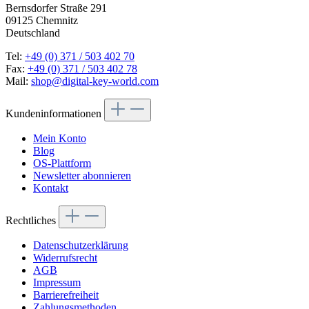
Bernsdorfer Straße 291
09125 Chemnitz
Deutschland
Tel:
+49 (0) 371 / 503 402 70
Fax:
+49 (0) 371 / 503 402 78
Mail:
shop@digital-key-world.com
Kundeninformationen
Mein Konto
Blog
OS-Plattform
Newsletter abonnieren
Kontakt
Rechtliches
Datenschutzerklärung
Widerrufsrecht
AGB
Impressum
Barrierefreiheit
Zahlungsmethoden