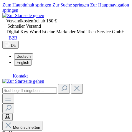
Zum Hauptinhalt springen
Zur Suche springen
Zur Hauptnavigation
springen
Versandkostenfrei ab 150 €
Schneller Versand
Digital Key World ist eine Marke der ModiTech Service GmbH
B2B
DE
Deutsch
English
Kontakt
Menü schließen