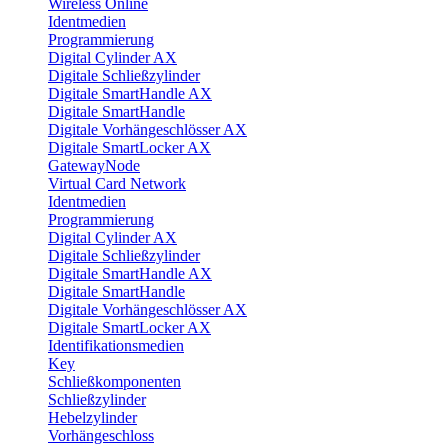
Wireless Online
Identmedien
Programmierung
Digital Cylinder AX
Digitale Schließzylinder
Digitale SmartHandle AX
Digitale SmartHandle
Digitale Vorhängeschlösser AX
Digitale SmartLocker AX
GatewayNode
Virtual Card Network
Identmedien
Programmierung
Digital Cylinder AX
Digitale Schließzylinder
Digitale SmartHandle AX
Digitale SmartHandle
Digitale Vorhängeschlösser AX
Digitale SmartLocker AX
Identifikationsmedien
Key
Schließkomponenten
Schließzylinder
Hebelzylinder
Vorhängeschloss