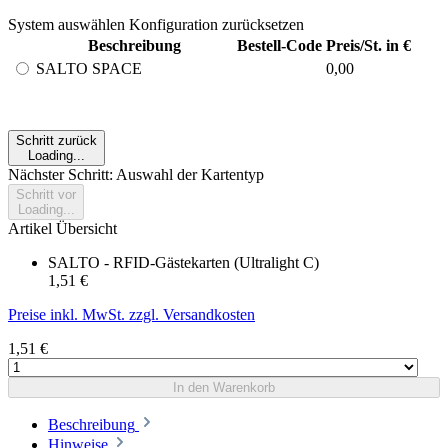
System auswählen
Konfiguration zurücksetzen
Beschreibung
Bestell-Code
Preis/St. in €
SALTO SPACE
0,00
Schritt zurück
Loading...
Nächster Schritt: Auswahl der Kartentyp
Schritt vor
Loading...
Artikel Übersicht
SALTO - RFID-Gästekarten (Ultralight C)
1,51 €
Preise inkl. MwSt. zzgl. Versandkosten
1,51 €
In den Warenkorb
Beschreibung
Hinweise