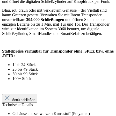
und öffnet die digitalen Schließzylinder auf Knopfdruck per Funk.
Blau, rot, braun oder mit verklebtem Gehäuse – der Vielfalt sind
kaum Grenzen gesetzt. Verwalten Sie mit Ihrem Transponder
unvorstellbare
304.000 Schließungen
und öffnen Sie mit einer
einzigen Batterie bis zu 1 Mio. mal Tür und Tor. Der Transponder
wird zur Identifikation im System 3060 benutzt, um digitale
Schließzylinder, SmartHandles und SmartRelais zu betätigen.
Staffelpreise verfügbar für Transponder ohne .SPEZ bzw. ohne
.RFID:
1 bis 24 Stück
25 bis 49 Stück
50 bis 99 Stück
100+ Stück
Menü schließen
Technische Details
Gehäuse aus schwarzem Kunststoff (Polyamid)