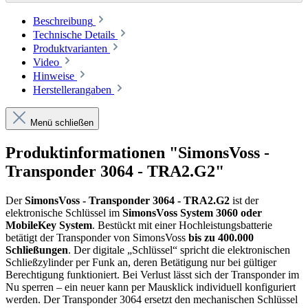
Beschreibung
Technische Details
Produktvarianten
Video
Hinweise
Herstellerangaben
Menü schließen
Produktinformationen "SimonsVoss -
Transponder 3064 - TRA2.G2"
Der
SimonsVoss - Transponder 3064 - TRA2.G2
ist der
elektronische Schlüssel im
SimonsVoss System 3060 oder
MobileKey System
. Bestückt mit einer Hochleistungsbatterie
betätigt der Transponder von SimonsVoss
bis zu 400.000
Schließungen
. Der digitale „Schlüssel“ spricht die elektronischen
Schließzylinder per Funk an, deren Betätigung nur bei gültiger
Berechtigung funktioniert. Bei Verlust lässt sich der Transponder im
Nu sperren – ein neuer kann per Mausklick individuell konfiguriert
werden. Der Transponder 3064 ersetzt den mechanischen Schlüssel