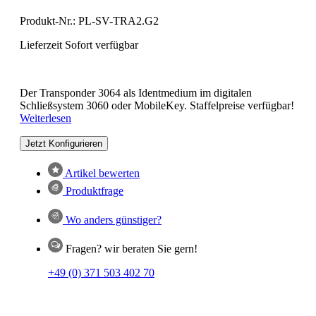
Produkt-Nr.:
PL-SV-TRA2.G2
Lieferzeit Sofort verfügbar
Der Transponder 3064 als Identmedium im digitalen
Schließsystem 3060 oder MobileKey. Staffelpreise verfügbar!
Weiterlesen
Jetzt Konfigurieren
Artikel bewerten
Produktfrage
Wo anders günstiger?
Fragen? wir beraten Sie gern!
+49 (0) 371 503 402 70