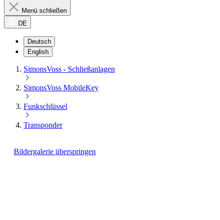
Menü schließen
DE
Deutsch
English
SimonsVoss - Schließanlagen
SimonsVoss MobileKey
Funkschlüssel
Transponder
Bildergalerie überspringen