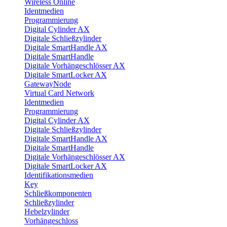
Wireless Online
Identmedien
Programmierung
Digital Cylinder AX
Digitale Schließzylinder
Digitale SmartHandle AX
Digitale SmartHandle
Digitale Vorhängeschlösser AX
Digitale SmartLocker AX
GatewayNode
Virtual Card Network
Identmedien
Programmierung
Digital Cylinder AX
Digitale Schließzylinder
Digitale SmartHandle AX
Digitale SmartHandle
Digitale Vorhängeschlösser AX
Digitale SmartLocker AX
Identifikationsmedien
Key
Schließkomponenten
Schließzylinder
Hebelzylinder
Vorhängeschloss