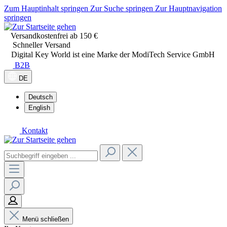
Zum Hauptinhalt springen
Zur Suche springen
Zur Hauptnavigation
springen
Versandkostenfrei ab 150 €
Schneller Versand
Digital Key World ist eine Marke der ModiTech Service GmbH
B2B
DE
Deutsch
English
Kontakt
Menü schließen