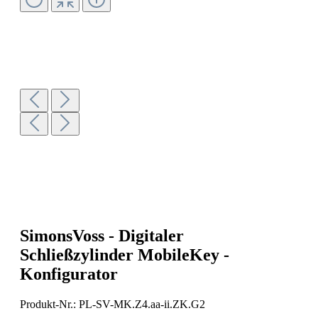
SimonsVoss - Digitaler
Schließzylinder MobileKey -
Konfigurator
Produkt-Nr.:
PL-SV-MK.Z4.aa-ii.ZK.G2