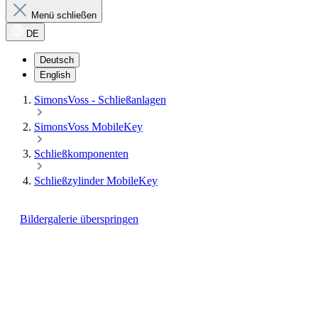
Menü schließen
DE
Deutsch
English
SimonsVoss - Schließanlagen
SimonsVoss MobileKey
Schließkomponenten
Schließzylinder MobileKey
Bildergalerie überspringen