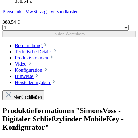
388,54 €
Preise inkl. MwSt. zzgl. Versandkosten
388,54 €
In den Warenkorb
Beschreibung
Technische Details
Produktvarianten
Video
Konfiguration
Hinweise
Herstellerangaben
Menü schließen
Produktinformationen "SimonsVoss -
Digitaler Schließzylinder MobileKey -
Konfigurator"