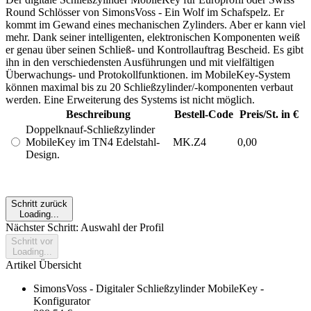
Round Schlösser von SimonsVoss - Ein Wolf im Schafspelz. Er
kommt im Gewand eines mechanischen Zylinders. Aber er kann viel
mehr. Dank seiner intelligenten, elektronischen Komponenten weiß
er genau über seinen Schließ- und Kontrollauftrag Bescheid. Es gibt
ihn in den verschiedensten Ausführungen und mit vielfältigen
Überwachungs- und Protokollfunktionen. im MobileKey-System
können maximal bis zu 20 Schließzylinder/-komponenten verbaut
werden. Eine Erweiterung des Systems ist nicht möglich.
Beschreibung
Bestell-Code
Preis/St. in €
Doppelknauf-Schließzylinder
MobileKey im TN4 Edelstahl-
MK.Z4
0,00
Design.
Schritt zurück
Loading...
Nächster Schritt: Auswahl der Profil
Schritt vor
Loading...
Artikel Übersicht
SimonsVoss - Digitaler Schließzylinder MobileKey -
Konfigurator