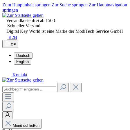
Zum Hauptinhalt springen
Zur Suche springen
Zur Hauptnavigation
springen
Versandkostenfrei ab 150 €
Schneller Versand
Digital Key World ist eine Marke der ModiTech Service GmbH
B2B
DE
Deutsch
English
Kontakt
Menü schließen