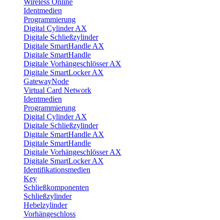
Wireless Online
Identmedien
Programmierung
Digital Cylinder AX
Digitale Schließzylinder
Digitale SmartHandle AX
Digitale SmartHandle
Digitale Vorhängeschlösser AX
Digitale SmartLocker AX
GatewayNode
Virtual Card Network
Identmedien
Programmierung
Digital Cylinder AX
Digitale Schließzylinder
Digitale SmartHandle AX
Digitale SmartHandle
Digitale Vorhängeschlösser AX
Digitale SmartLocker AX
Identifikationsmedien
Key
Schließkomponenten
Schließzylinder
Hebelzylinder
Vorhängeschloss