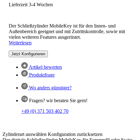
Lieferzeit 3-4 Wochen
Der Schließzylinder MobileKey ist für den Innen- und
Außenbereich geeignet und mit Zutrittskontrolle, sowie mit
vielen weiteren Features ausgerüstet.
Weiterlesen
Jetzt Konfigurieren
Artikel bewerten
Produktfrage
Wo anders günstiger?
Fragen? wir beraten Sie gern!
+49 (0) 371 503 402 70
Zylinderart auswählen
Konfiguration zurücksetzen
Der digitale Schließzylinder MobileKey für Europrofil oder Swiss