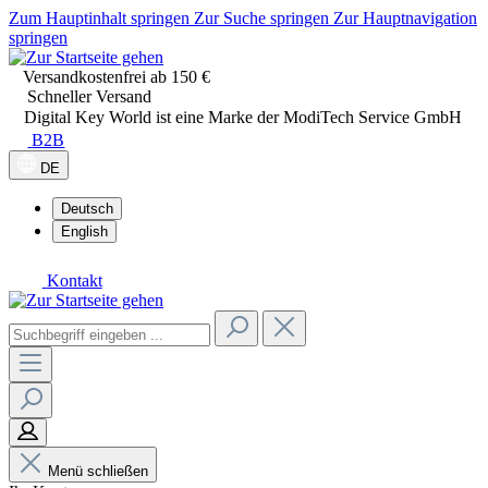
Zum Hauptinhalt springen
Zur Suche springen
Zur Hauptnavigation
springen
Versandkostenfrei ab 150 €
Schneller Versand
Digital Key World ist eine Marke der ModiTech Service GmbH
B2B
DE
Deutsch
English
Kontakt
Menü schließen