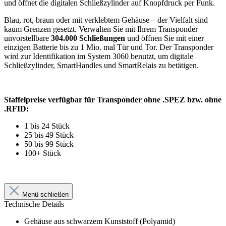
und öffnet die digitalen Schließzylinder auf Knopfdruck per Funk.
Blau, rot, braun oder mit verklebtem Gehäuse – der Vielfalt sind
kaum Grenzen gesetzt. Verwalten Sie mit Ihrem Transponder
unvorstellbare
304.000 Schließungen
und öffnen Sie mit einer
einzigen Batterie bis zu 1 Mio. mal Tür und Tor. Der Transponder
wird zur Identifikation im System 3060 benutzt, um digitale
Schließzylinder, SmartHandles und SmartRelais zu betätigen.
Staffelpreise verfügbar für Transponder ohne .SPEZ bzw. ohne
.RFID:
1 bis 24 Stück
25 bis 49 Stück
50 bis 99 Stück
100+ Stück
Menü schließen
Technische Details
Gehäuse aus schwarzem Kunststoff (Polyamid)