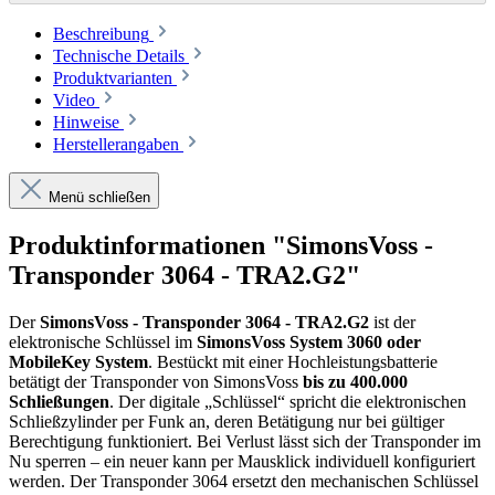
Beschreibung
Technische Details
Produktvarianten
Video
Hinweise
Herstellerangaben
Menü schließen
Produktinformationen "SimonsVoss -
Transponder 3064 - TRA2.G2"
Der
SimonsVoss - Transponder 3064 - TRA2.G2
ist der
elektronische Schlüssel im
SimonsVoss System 3060 oder
MobileKey System
. Bestückt mit einer Hochleistungsbatterie
betätigt der Transponder von SimonsVoss
bis zu 400.000
Schließungen
. Der digitale „Schlüssel“ spricht die elektronischen
Schließzylinder per Funk an, deren Betätigung nur bei gültiger
Berechtigung funktioniert. Bei Verlust lässt sich der Transponder im
Nu sperren – ein neuer kann per Mausklick individuell konfiguriert
werden. Der Transponder 3064 ersetzt den mechanischen Schlüssel