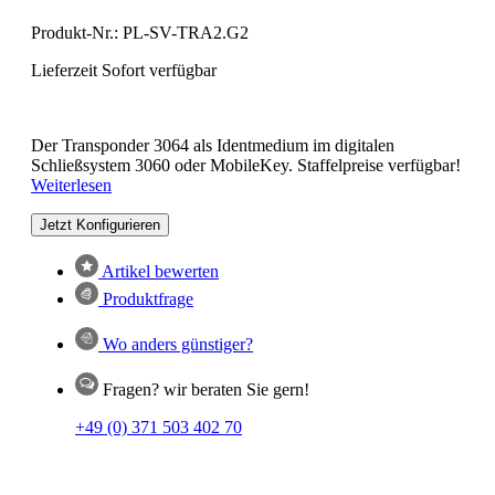
Produkt-Nr.:
PL-SV-TRA2.G2
Lieferzeit Sofort verfügbar
Der Transponder 3064 als Identmedium im digitalen
Schließsystem 3060 oder MobileKey. Staffelpreise verfügbar!
Weiterlesen
Jetzt Konfigurieren
Artikel bewerten
Produktfrage
Wo anders günstiger?
Fragen? wir beraten Sie gern!
+49 (0) 371 503 402 70