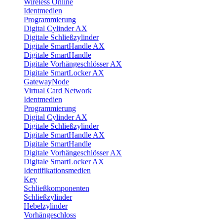
Wireless Online
Identmedien
Programmierung
Digital Cylinder AX
Digitale Schließzylinder
Digitale SmartHandle AX
Digitale SmartHandle
Digitale Vorhängeschlösser AX
Digitale SmartLocker AX
GatewayNode
Virtual Card Network
Identmedien
Programmierung
Digital Cylinder AX
Digitale Schließzylinder
Digitale SmartHandle AX
Digitale SmartHandle
Digitale Vorhängeschlösser AX
Digitale SmartLocker AX
Identifikationsmedien
Key
Schließkomponenten
Schließzylinder
Hebelzylinder
Vorhängeschloss