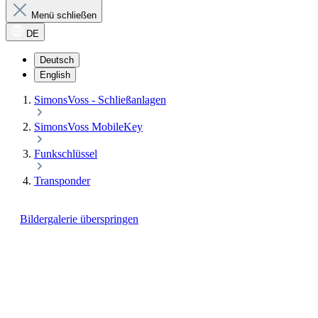
Menü schließen
DE
Deutsch
English
SimonsVoss - Schließanlagen
SimonsVoss MobileKey
Funkschlüssel
Transponder
Bildergalerie überspringen