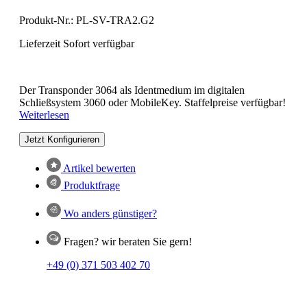
Produkt-Nr.:
PL-SV-TRA2.G2
Lieferzeit Sofort verfügbar
Der Transponder 3064 als Identmedium im digitalen
Schließsystem 3060 oder MobileKey. Staffelpreise verfügbar!
Weiterlesen
Jetzt Konfigurieren
Artikel bewerten
Produktfrage
Wo anders günstiger?
Fragen? wir beraten Sie gern!
+49 (0) 371 503 402 70