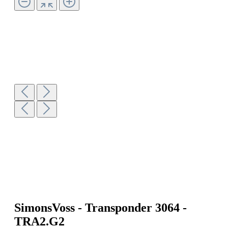
SimonsVoss - Transponder 3064 -
TRA2.G2