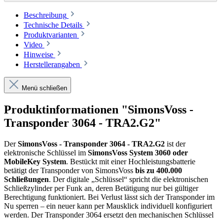
Beschreibung
Technische Details
Produktvarianten
Video
Hinweise
Herstellerangaben
Menü schließen
Produktinformationen "SimonsVoss -
Transponder 3064 - TRA2.G2"
Der
SimonsVoss - Transponder 3064 - TRA2.G2
ist der
elektronische Schlüssel im
SimonsVoss System 3060 oder
MobileKey System
. Bestückt mit einer Hochleistungsbatterie
betätigt der Transponder von SimonsVoss
bis zu 400.000
Schließungen
. Der digitale „Schlüssel“ spricht die elektronischen
Schließzylinder per Funk an, deren Betätigung nur bei gültiger
Berechtigung funktioniert. Bei Verlust lässt sich der Transponder im
Nu sperren – ein neuer kann per Mausklick individuell konfiguriert
werden. Der Transponder 3064 ersetzt den mechanischen Schlüssel