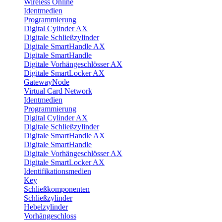
Wireless Online
Identmedien
Programmierung
Digital Cylinder AX
Digitale Schließzylinder
Digitale SmartHandle AX
Digitale SmartHandle
Digitale Vorhängeschlösser AX
Digitale SmartLocker AX
GatewayNode
Virtual Card Network
Identmedien
Programmierung
Digital Cylinder AX
Digitale Schließzylinder
Digitale SmartHandle AX
Digitale SmartHandle
Digitale Vorhängeschlösser AX
Digitale SmartLocker AX
Identifikationsmedien
Key
Schließkomponenten
Schließzylinder
Hebelzylinder
Vorhängeschloss