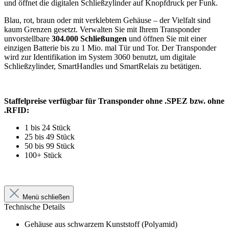
und öffnet die digitalen Schließzylinder auf Knopfdruck per Funk.
Blau, rot, braun oder mit verklebtem Gehäuse – der Vielfalt sind
kaum Grenzen gesetzt. Verwalten Sie mit Ihrem Transponder
unvorstellbare
304.000 Schließungen
und öffnen Sie mit einer
einzigen Batterie bis zu 1 Mio. mal Tür und Tor. Der Transponder
wird zur Identifikation im System 3060 benutzt, um digitale
Schließzylinder, SmartHandles und SmartRelais zu betätigen.
Staffelpreise verfügbar für Transponder ohne .SPEZ bzw. ohne
.RFID:
1 bis 24 Stück
25 bis 49 Stück
50 bis 99 Stück
100+ Stück
Menü schließen
Technische Details
Gehäuse aus schwarzem Kunststoff (Polyamid)