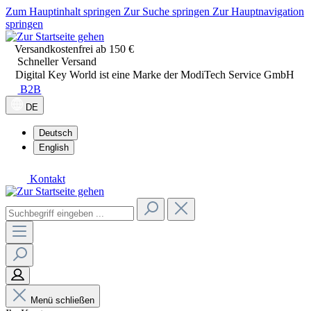
Zum Hauptinhalt springen
Zur Suche springen
Zur Hauptnavigation
springen
Versandkostenfrei ab 150 €
Schneller Versand
Digital Key World ist eine Marke der ModiTech Service GmbH
B2B
DE
Deutsch
English
Kontakt
Menü schließen