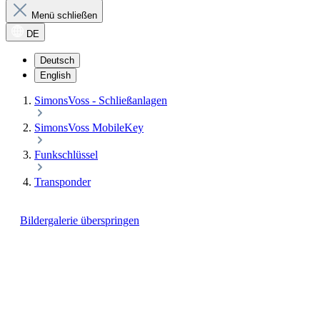
Menü schließen
DE
Deutsch
English
SimonsVoss - Schließanlagen
SimonsVoss MobileKey
Funkschlüssel
Transponder
Bildergalerie überspringen