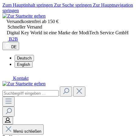
Zum Hauptinhalt springen
Zur Suche springen
Zur Hauptnavigation
springen
Versandkostenfrei ab 150 €
Schneller Versand
Digital Key World ist eine Marke der ModiTech Service GmbH
B2B
DE
Deutsch
English
Kontakt
Menü schließen