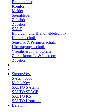
Brandmelder
Komfort
Melder
Signalgeber
Zubehör
Zubehör
SALE
Einbruch- und Brandmeldetechnik
Kameratechnik
Sensorik & Perimeterschutz
Übertragungstechnik
Visualisierung & Storage
Zutrittskontrolle & Intercom
Zubehör
SimonsVoss
System 3060
MobileKey
SALTO Systems
SALTO SPACE
SALTO KS
SALTO Homelok
Beratung