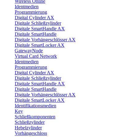
Wireless Online
Identmedien
Programmierung
Digital Cylinder AX
Digitale Schließzylinder
Digitale SmartHandle AX
Digitale SmartHandle
Digitale Vorhängeschlösser AX
Digitale SmartLocker AX
GatewayNode
Virtual Card Network
Identmedien
Programmierung
Digital Cylinder AX
Digitale Schließzylinder
Digitale SmartHandle AX
Digitale SmartHandle
Digitale Vorhängeschlösser AX
Digitale SmartLocker AX
Identifikationsmedien
Key
Schließkomponenten
Schließzylinder
Hebelzylinder
Vorhängeschloss