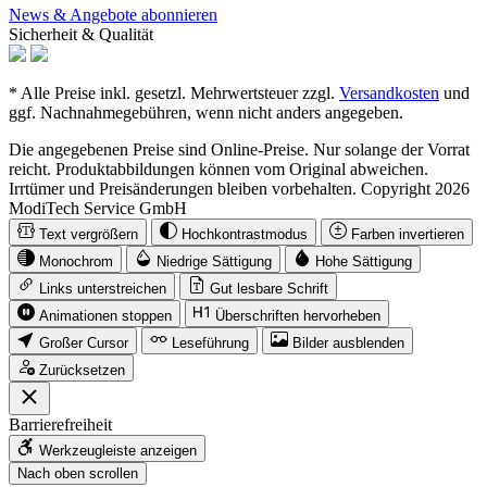
News & Angebote abonnieren
Sicherheit & Qualität
* Alle Preise inkl. gesetzl. Mehrwertsteuer zzgl.
Versandkosten
und
ggf. Nachnahmegebühren, wenn nicht anders angegeben.
Die angegebenen Preise sind Online-Preise. Nur solange der Vorrat
reicht. Produktabbildungen können vom Original abweichen.
Irrtümer und Preisänderungen bleiben vorbehalten. Copyright 2026
ModiTech Service GmbH
Text vergrößern
Hochkontrastmodus
Farben invertieren
Monochrom
Niedrige Sättigung
Hohe Sättigung
Links unterstreichen
Gut lesbare Schrift
Animationen stoppen
Überschriften hervorheben
Großer Cursor
Leseführung
Bilder ausblenden
Zurücksetzen
Barrierefreiheit
Werkzeugleiste anzeigen
Nach oben scrollen