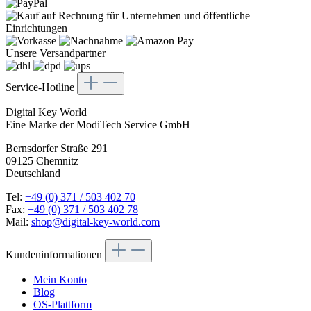
Unsere Versandpartner
Service-Hotline
Digital Key World
Eine Marke der ModiTech Service GmbH
Bernsdorfer Straße 291
09125 Chemnitz
Deutschland
Tel:
+49 (0) 371 / 503 402 70
Fax:
+49 (0) 371 / 503 402 78
Mail:
shop@digital-key-world.com
Kundeninformationen
Mein Konto
Blog
OS-Plattform