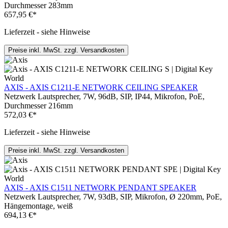
Durchmesser 283mm
657,95 €*
Lieferzeit - siehe Hinweise
Preise inkl. MwSt. zzgl. Versandkosten
AXIS - AXIS C1211-E NETWORK CEILING SPEAKER
Netzwerk Lautsprecher, 7W, 96dB, SIP, IP44, Mikrofon, PoE,
Durchmesser 216mm
572,03 €*
Lieferzeit - siehe Hinweise
Preise inkl. MwSt. zzgl. Versandkosten
AXIS - AXIS C1511 NETWORK PENDANT SPEAKER
Netzwerk Lautsprecher, 7W, 93dB, SIP, Mikrofon, Ø 220mm, PoE,
Hängemontage, weiß
694,13 €*