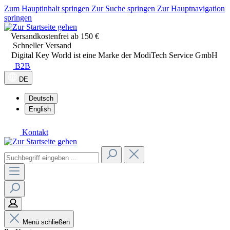
Zum Hauptinhalt springen
Zur Suche springen
Zur Hauptnavigation
springen
Versandkostenfrei ab 150 €
Schneller Versand
Digital Key World ist eine Marke der ModiTech Service GmbH
B2B
DE
Deutsch
English
Kontakt
Menü schließen