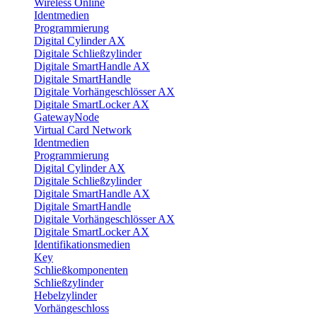
Wireless Online
Identmedien
Programmierung
Digital Cylinder AX
Digitale Schließzylinder
Digitale SmartHandle AX
Digitale SmartHandle
Digitale Vorhängeschlösser AX
Digitale SmartLocker AX
GatewayNode
Virtual Card Network
Identmedien
Programmierung
Digital Cylinder AX
Digitale Schließzylinder
Digitale SmartHandle AX
Digitale SmartHandle
Digitale Vorhängeschlösser AX
Digitale SmartLocker AX
Identifikationsmedien
Key
Schließkomponenten
Schließzylinder
Hebelzylinder
Vorhängeschloss