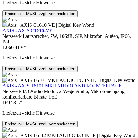
Lieferzeit - siehe Hinweise
Preise inkl. MwSt. zzgl. Versandkosten
AXIS - AXIS C1610-VE
Netzwerk Lautsprecher, 7W, 106dB, SIP, Mikrofon, Außen, IP66,
PoE
1.060,41 €*
Lieferzeit - siehe Hinweise
Preise inkl. MwSt. zzgl. Versandkosten
AXIS - AXIS T6101 MKII AUDIO AND I/O INTERFACE
Netzwerk I/O Audio Modul, 2-Wege-Audio, Mikrofoneingang,
konfigurierbare Bitrate, PoE
169,58 €*
Lieferzeit - siehe Hinweise
Preise inkl. MwSt. zzgl. Versandkosten