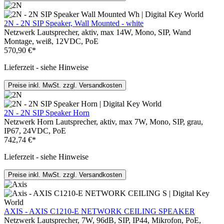
2N - 2N SIP Speaker, Wall Mounted - white
Netzwerk Lautsprecher, aktiv, max 14W, Mono, SIP, Wand
Montage, weiß, 12VDC, PoE
570,90 €*
Lieferzeit - siehe Hinweise
Preise inkl. MwSt. zzgl. Versandkosten
2N - 2N SIP Speaker Horn
Netzwerk Horn Lautsprecher, aktiv, max 7W, Mono, SIP, grau,
IP67, 24VDC, PoE
742,74 €*
Lieferzeit - siehe Hinweise
Preise inkl. MwSt. zzgl. Versandkosten
AXIS - AXIS C1210-E NETWORK CEILING SPEAKER
Netzwerk Lautsprecher, 7W, 96dB, SIP, IP44, Mikrofon, PoE,