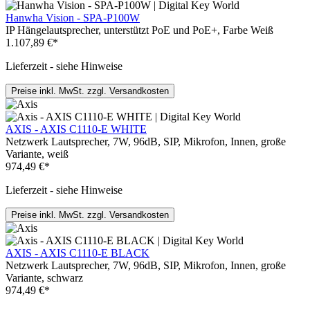
Hanwha Vision - SPA-P100W
IP Hängelautsprecher, unterstützt PoE und PoE+, Farbe Weiß
1.107,89 €*
Lieferzeit - siehe Hinweise
Preise inkl. MwSt. zzgl. Versandkosten
AXIS - AXIS C1110-E WHITE
Netzwerk Lautsprecher, 7W, 96dB, SIP, Mikrofon, Innen, große
Variante, weiß
974,49 €*
Lieferzeit - siehe Hinweise
Preise inkl. MwSt. zzgl. Versandkosten
AXIS - AXIS C1110-E BLACK
Netzwerk Lautsprecher, 7W, 96dB, SIP, Mikrofon, Innen, große
Variante, schwarz
974,49 €*