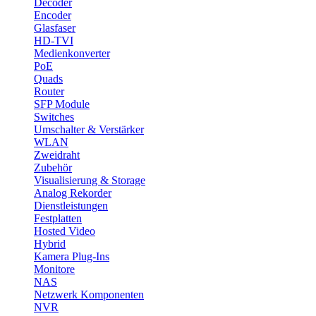
Decoder
Encoder
Glasfaser
HD-TVI
Medienkonverter
PoE
Quads
Router
SFP Module
Switches
Umschalter & Verstärker
WLAN
Zweidraht
Zubehör
Visualisierung & Storage
Analog Rekorder
Dienstleistungen
Festplatten
Hosted Video
Hybrid
Kamera Plug-Ins
Monitore
NAS
Netzwerk Komponenten
NVR