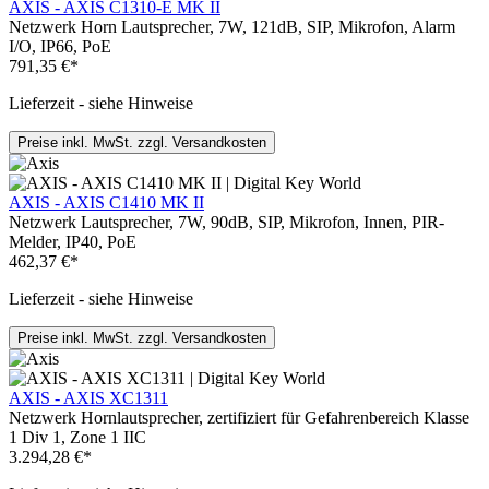
AXIS - AXIS C1310-E MK II
Netzwerk Horn Lautsprecher, 7W, 121dB, SIP, Mikrofon, Alarm
I/O, IP66, PoE
791,35 €*
Lieferzeit - siehe Hinweise
Preise inkl. MwSt. zzgl. Versandkosten
AXIS - AXIS C1410 MK II
Netzwerk Lautsprecher, 7W, 90dB, SIP, Mikrofon, Innen, PIR-
Melder, IP40, PoE
462,37 €*
Lieferzeit - siehe Hinweise
Preise inkl. MwSt. zzgl. Versandkosten
AXIS - AXIS XC1311
Netzwerk Hornlautsprecher, zertifiziert für Gefahrenbereich Klasse
1 Div 1, Zone 1 IIC
3.294,28 €*