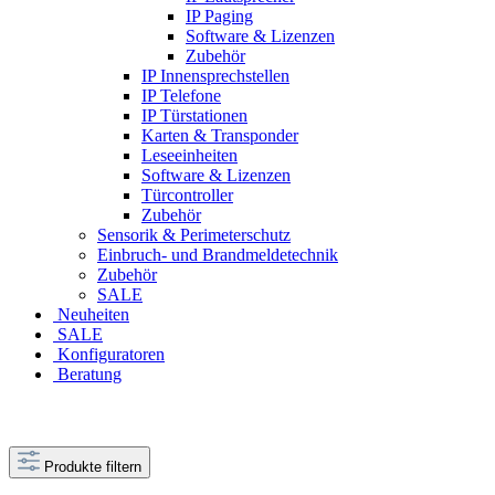
IP Paging
Software & Lizenzen
Zubehör
IP Innensprechstellen
IP Telefone
IP Türstationen
Karten & Transponder
Leseeinheiten
Software & Lizenzen
Türcontroller
Zubehör
Sensorik & Perimeterschutz
Einbruch- und Brandmeldetechnik
Zubehör
SALE
Neuheiten
SALE
Konfiguratoren
Beratung
Produkte filtern