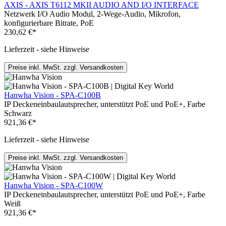
AXIS - AXIS T6112 MKII AUDIO AND I/O INTERFACE
Netzwerk I/O Audio Modul, 2-Wege-Audio, Mikrofon,
konfigurierbare Bitrate, PoE
230,62 €*
Lieferzeit - siehe Hinweise
Preise inkl. MwSt. zzgl. Versandkosten
Hanwha Vision - SPA-C100B
IP Deckeneinbaulautsprecher, unterstützt PoE und PoE+, Farbe
Schwarz
921,36 €*
Lieferzeit - siehe Hinweise
Preise inkl. MwSt. zzgl. Versandkosten
Hanwha Vision - SPA-C100W
IP Deckeneinbaulautsprecher, unterstützt PoE und PoE+, Farbe
Weiß
921,36 €*