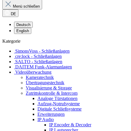
Menü schließen
DE
Deutsch
English
Kategorie
SimonsVoss - Schließanlagen
cre:lock - Schließanlagen
SALTO - Schließanlagen
DAITEM Funk-Alarmanlagen
Videoüberwachung
Kameratechnik
Übertragungstechnik
Visualisierung & Storage
Zutrittskontrolle & Intercom
Analoge Türstationen
Aufzug-Notrufsysteme
Digitale Schließsysteme
Erweiterungen
IP Audio
IP Encoder & Decoder
IP Lautsprecher